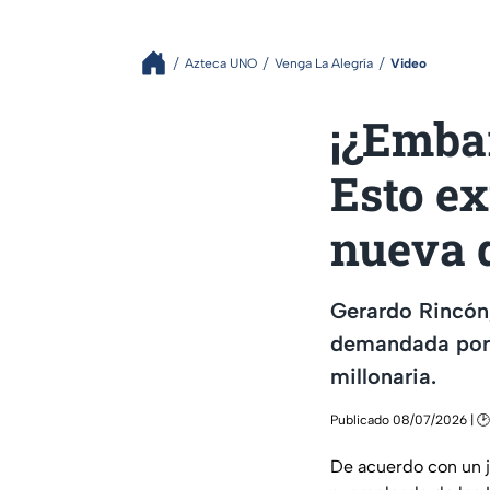
Azteca UNO
Venga La Alegría
Video
¡¿Embar
Esto ex
nueva 
Gerardo Rincón,
demandada por d
millonaria.
Publicado 08/07/2026 | 🕑
De acuerdo con un ju