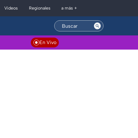
Regionales
Videos
a más +
En Vivo