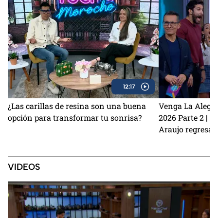
12:17
¿Las carillas de resina son una buena
Venga La Alegrí
opción para transformar tu sonrisa?
2026 Parte 2 | 
Araujo regresan
perrito Lauro no
Sin Palabras
VIDEOS