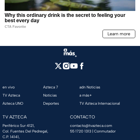
en vivo
Azteca 7
adn Noticias
TV Azteca
Noticias
a más+
Azteca UNO
Deportes
TV Azteca Internacional
TV AZTECA
CONTACTO
Periférico Sur 4121,
contacto@tvazteca.com
Col. Fuentes Del Pedregal,
55 1720 1313
| Conmutador
C.P. 14141,