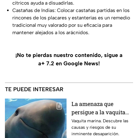
cítricos ayuda a disuadirlas.
Castañas de Indias: Colocar castañas partidas en los
rincones de los placares y estanterías es un remedio
tradicional muy valorado por su eficacia para
mantener alejados a los arácnidos.
¡No te pierdas nuestro contenido, sigue a
a+ 7.2 en Google News!
TE PUEDE INTERESAR
La amenaza que
persigue a la vaquita
marina: causas y
Vaquita marina. Descubre las
causas y riesgos de su
riesgos de su
inminente desaparición.
inminente