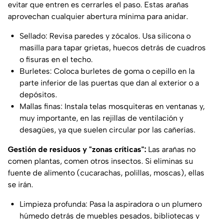
evitar que entren es cerrarles el paso. Estas arañas
aprovechan cualquier abertura mínima para anidar.
Sellado: Revisa paredes y zócalos. Usa silicona o
masilla para tapar grietas, huecos detrás de cuadros
o fisuras en el techo.
Burletes: Coloca burletes de goma o cepillo en la
parte inferior de las puertas que dan al exterior o a
depósitos.
Mallas finas: Instala telas mosquiteras en ventanas y,
muy importante, en las rejillas de ventilación y
desagües, ya que suelen circular por las cañerías.
Gestión de residuos y "zonas críticas":
Las arañas no
comen plantas, comen otros insectos. Si eliminas su
fuente de alimento (cucarachas, polillas, moscas), ellas
se irán.
Limpieza profunda: Pasa la aspiradora o un plumero
húmedo detrás de muebles pesados, bibliotecas y