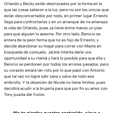
Orlando y Becky están destrozados por la forma en la
que las cosas salieron a la luz, pero no son los únicos que
están desconcertados por todo, en primer lugar Ernesto
llega para confrontarlos y en un arranque de ira amenaza
la vida de Orlando, pues ya tiene entre manos un plan
para que alguien lo asesine. Por otro lado, Benicio se
entera de la peor forma que no es hijo de Ernesto, y
decide abandonar su hogar para correr con Mayte en
búsqueda de consuelo. Jackie intenta darle una
oportunidad a su mamá y hará lo posible para que ella y
Benicio se perdonen por todos los errores pasados, pero
su corazón estará tan roto por lo que pasó con Antonio
que tal vez no logre salir sana y salva de todo ese
embrollo. Y la obsesión de Nicole no tiene límites, pues
decidirá acudir a la brujería para que por fin su amor con
Tony pueda dar frutos.
¡No te pierdas nuestro contenido, sigue a