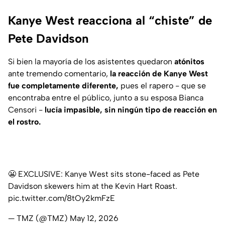
Kanye West reacciona al “chiste” de
Pete Davidson
Si bien la mayoría de los asistentes quedaron
atónitos
ante tremendo comentario,
la reacción de Kanye West
fue completamente diferente,
pues el rapero - que se
encontraba entre el público, junto a su esposa Bianca
Censori -
lucía impasible, sin ningún tipo de reacción en
el rostro.
😬 EXCLUSIVE: Kanye West sits stone-faced as Pete
Davidson skewers him at the Kevin Hart Roast.
pic.twitter.com/8tOy2kmFzE
— TMZ (@TMZ)
May 12, 2026