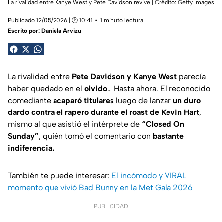
La rivalidad entre Kanye West y Pete Davidson revive | Crédito: Getty Images
Publicado 12/05/2026 | 🕑 10:41
1 minuto lectura
Escrito por:
Daniela Arvizu
La rivalidad entre
Pete Davidson y Kanye West
parecía
haber quedado en el
olvido
… Hasta ahora. El reconocido
comediante
acaparó titulares
luego de lanzar
un duro
dardo contra el rapero durante el roast de Kevin Hart
,
mismo al que asistió el intérprete de
“Closed On
Sunday”
, quién tomó el comentario con
bastante
indiferencia.
También te puede interesar:
El incómodo y VIRAL
momento que vivió Bad Bunny en la Met Gala 2026
PUBLICIDAD