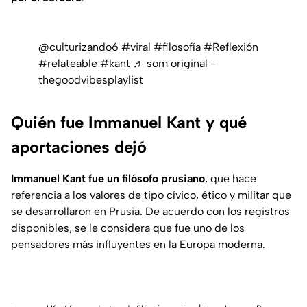
@culturizando6
#viral
#filosofía
#Reflexión
#relateable
#kant
♬ som original -
thegoodvibesplaylist
Quién fue Immanuel Kant y qué
aportaciones dejó
Immanuel Kant fue un filósofo prusiano
, que hace
referencia a los valores de tipo cívico, ético y militar que
se desarrollaron en Prusia. De acuerdo con los registros
disponibles, se le considera que fue uno de los
pensadores más influyentes en la Europa moderna.