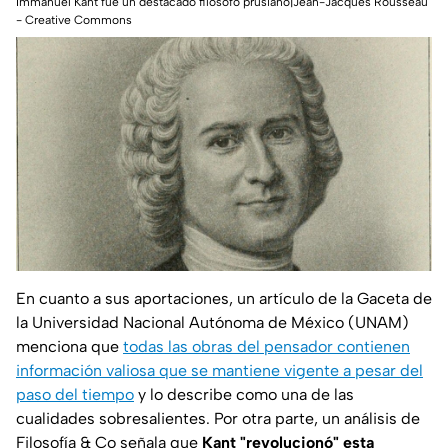
Immanuel Kant fue un destacado filósofo prusiano|Jean-Jacques Rousseau
- Creative Commons
En cuanto a sus aportaciones, un artículo de la
Gaceta de
la Universidad Nacional Autónoma de México (UNAM)
menciona que
todas las obras del pensador contienen
información valiosa que se mantiene vigente a pesar del
paso del tiempo
y lo describe como una de las
cualidades sobresalientes. Por otra parte, un análisis de
Filosofía & Co
señala que
Kant "revolucionó" esta