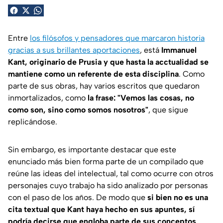
Entre
los filósofos y pensadores que marcaron historia
gracias a sus brillantes aportaciones
, está
Immanuel
Kant, originario de Prusia y que hasta la acctualidad se
mantiene como un referente de esta disciplina
. Como
parte de sus obras, hay varios escritos que quedaron
inmortalizados, como
la frase: "Vemos las cosas, no
como son, sino como somos nosotros"
, que sigue
replicándose.
Sin embargo, es importante destacar que este
enunciado más bien forma parte de un compilado que
reúne las ideas del intelectual, tal como ocurre con otros
personajes cuyo trabajo ha sido analizado por personas
con el paso de los años. De modo que
si bien no es una
cita textual que Kant haya hecho en sus apuntes, sí
podría decirse que engloba parte de sus conceptos