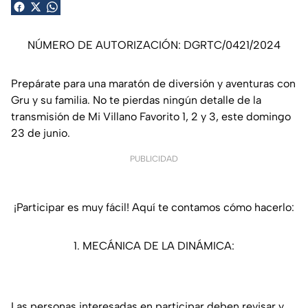
NÚMERO DE AUTORIZACIÓN: DGRTC/0421/2024
Prepárate para una maratón de diversión y aventuras con
Gru y su familia. No te pierdas ningún detalle de la
transmisión de Mi Villano Favorito 1, 2 y 3, este domingo
23 de junio.
PUBLICIDAD
¡Participar es muy fácil! Aquí te contamos cómo hacerlo:
1. MECÁNICA DE LA DINÁMICA:
Las personas interesadas en participar deben revisar y