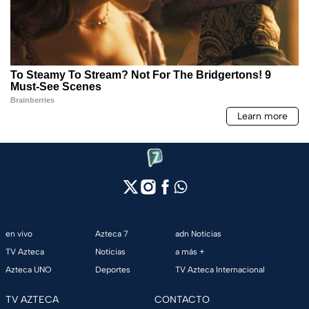
en vivo
Azteca 7
adn Noticias
TV Azteca
Noticias
a más +
Azteca UNO
Deportes
TV Azteca Internacional
TV AZTECA
CONTACTO