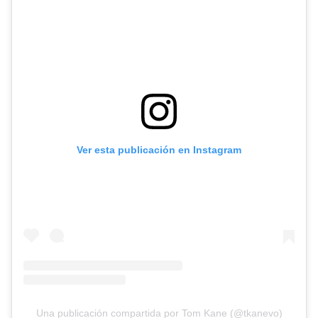
Ver esta publicación en Instagram
Una publicación compartida por Tom Kane (@tkanevo)