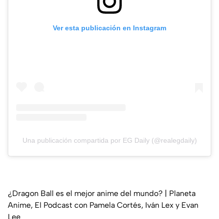
Ver esta publicación en Instagram
Una publicación compartida por EG Daily (@realegdaily)
¿Dragon Ball es el mejor anime del mundo? | Planeta
Anime, El Podcast con Pamela Cortés, Iván Lex y Evan
Lee