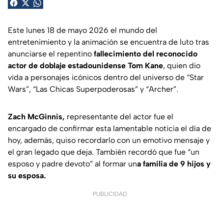
Este lunes 18 de mayo 2026 el mundo del
entretenimiento y la animación se encuentra de luto tras
anunciarse el repentino
fallecimiento del reconocido
actor de doblaje estadounidense Tom Kane
, quien dio
vida a personajes icónicos dentro del universo de
“Star
Wars”, “Las Chicas Superpoderosas” y “Archer”.
Zach McGinnis,
representante del actor fue el
encargado de confirmar esta lamentable noticia el día de
hoy, además, quiso recordarlo con un emotivo mensaje y
el gran legado que deja. También recordó que fue
“un
esposo y padre devoto
” al formar un
a familia de 9 hijos y
su esposa.
PUBLICIDAD