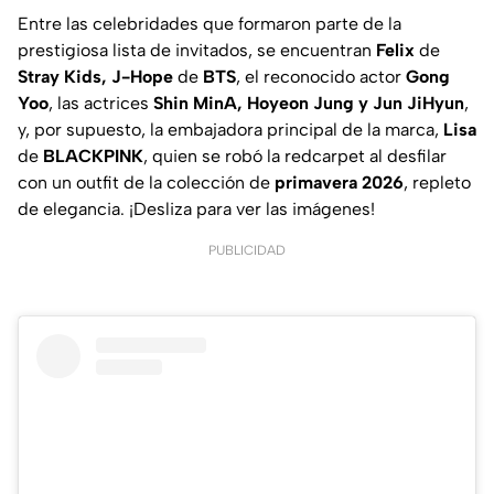
Entre las celebridades que formaron parte de la
prestigiosa lista de invitados, se encuentran
Felix
de
Stray Kids,
J-Hope
de
BTS
, el reconocido actor
Gong
Yoo
, las actrices
Shin MinA, Hoyeon Jung y Jun JiHyun
,
y, por supuesto, la embajadora principal de la marca,
Lisa
de
BLACKPINK
, quien se robó la
redcarpet
al desfilar
con un outfit de la colección de
primavera 2026
, repleto
de elegancia. ¡Desliza para ver las imágenes!
PUBLICIDAD