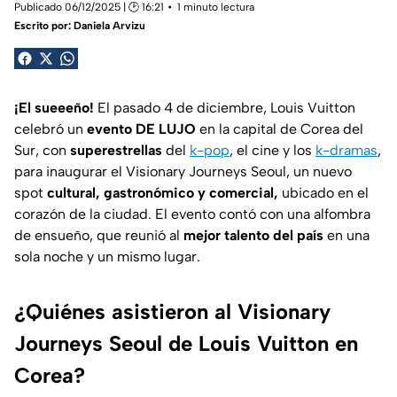
Publicado 06/12/2025 | 🕑 16:21
1 minuto lectura
Escrito por:
Daniela Arvizu
¡El sueeeño!
El pasado 4 de diciembre, Louis Vuitton
celebró un
evento DE LUJO
en la capital de Corea del
Sur, con
superestrellas
del
k-pop
, el cine y los
k-dramas
,
para inaugurar el
Visionary Journeys Seoul
, un nuevo
spot
cultural, gastronómico y comercial,
ubicado en el
corazón de la ciudad. El evento contó con una alfombra
de ensueño, que reunió al
mejor talento del país
en una
sola noche y un mismo lugar.
¿Quiénes asistieron al Visionary
Journeys Seoul de Louis Vuitton en
Corea?