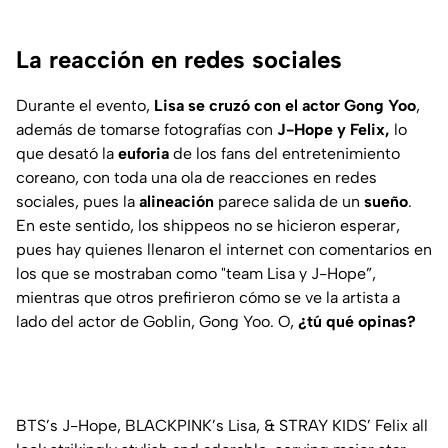
La reacción en redes sociales
Durante el evento,
Lisa se cruzó con el actor Gong Yoo
,
además de tomarse fotografías con
J-Hope y Felix,
lo
que desató la
euforia
de los fans del entretenimiento
coreano, con toda una ola de reacciones en redes
sociales, pues la
alineación
parece salida de un
sueño
.
En este sentido, los
shippeos
no se hicieron esperar,
pues hay quienes llenaron el internet con comentarios en
los que se mostraban como "
team
Lisa y J-Hope”
,
mientras que otros prefirieron cómo se ve la artista a
lado del actor de
Goblin
, Gong Yoo. O,
¿tú qué opinas?
BTS’s J-Hope, BLACKPINK’s Lisa, & STRAY KIDS’ Felix all