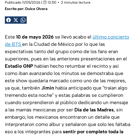
Publicado 11/05/2026 | 🕑 12:50
2 minutos lectura
Escrito por:
Dulce Olvera
Este
10 de mayo 2026
se llevó acabo el
último concierto
de BTS
en la Ciudad de México por lo que las
expectativas tanto del grupo como de los fans eran
superiores, pues en las anteriores presentaciones en el
Estadio GNP
habían hecho retumbar el recinto y así
como iban avanzando los minutos se demostraba que
este show quedaría marcado como uno de las mejores,
ya que, también
Jimin
había anticipado que
"traían algo
tremendo esta noche"
y estas palabras se cumplieron
cuando sorprendieron al público dedicando un mensaje
a las mamás mexicanas por ser
Día de las Madres
, sin
embargo, los mexicanos encontraron un detalle que
interpretaron como albur y señalaron que solo les faltaba
eso a los integrantes para
sentir por completo toda la