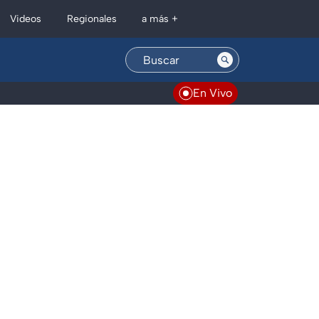
Regionales
Videos
a más +
En Vivo