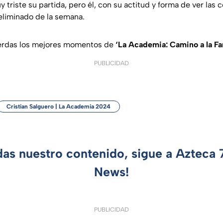
triste su partida, pero él, con su actitud y forma de ver las 
 eliminado de la semana.
ierdas los mejores momentos de
‘La Academia: Camino a la F
PUBLICIDAD
Cristian Salguero | La Academia 2024
das nuestro contenido, sigue a Azteca
News!
PUBLICIDAD