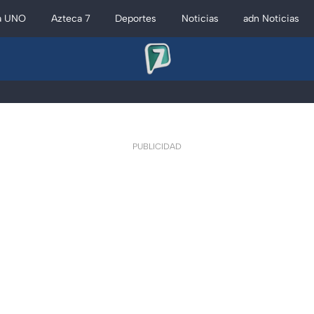
a UNO
Azteca 7
Deportes
Noticias
adn Noticias
PUBLICIDAD