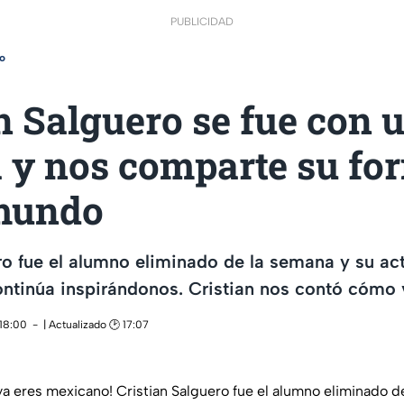
PUBLICIDAD
o
n Salguero se fue con 
a y nos comparte su fo
 mundo
ro fue el alumno eliminado de la semana y su act
ntinúa inspirándonos. Cristian nos contó cómo v
 18:00
| Actualizado 🕑 17:07
 ya eres mexicano! Cristian Salguero fue el alumno eliminado d