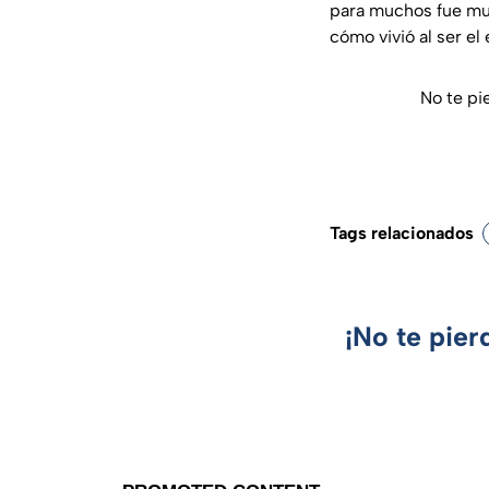
para muchos fue muy 
cómo vivió al ser el
No te p
Tags relacionados
¡No te pier