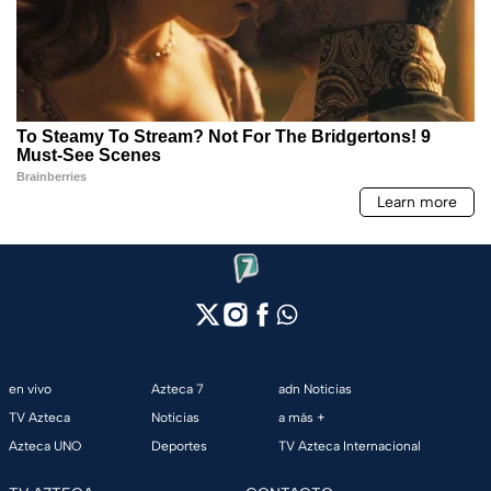
en vivo
Azteca 7
adn Noticias
TV Azteca
Noticias
a más +
Azteca UNO
Deportes
TV Azteca Internacional