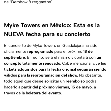
de “Dembow & reggaeton".
Myke Towers en México: Esta es la
NUEVA fecha para su concierto
El concierto de Myke Towers en Guadalajara ha sido
oficialmente
reprogramado
para el próximo
18 de
septiembre
. El recinto será el mismo y contará con
un
concepto totalmente renovado.
Cabe mencionar que
los
tickets adquiridos para la fecha original seguirán siendo
válidos para la reprogramación del show.
No obstante,
todo aquel que desee
solicitar un reembolso
podrá
hacerlo
a partir del próximo viernes, 15 de mayo,
a
través de la
boletera
del
evento
.