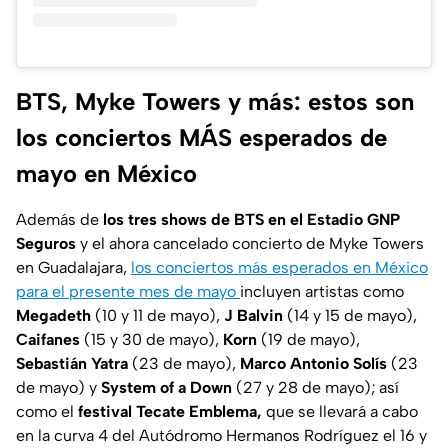
BTS, Myke Towers y más: estos son
los conciertos MÁS esperados de
mayo en México
Además de
los tres shows de BTS en el Estadio GNP
Seguros
y el ahora cancelado concierto de Myke Towers
en Guadalajara,
los conciertos más esperados en México
para el presente mes de mayo
incluyen artistas como
Megadeth
(10 y 11 de mayo),
J Balvin
(14 y 15 de mayo),
Caifanes
(15 y 30 de mayo),
Korn
(19 de mayo),
Sebastián Yatra
(23 de mayo),
Marco Antonio Solís
(23
de mayo) y
System of a Down
(27 y 28 de mayo); así
como el
festival Tecate Emblema,
que se llevará a cabo
en la curva 4 del Autódromo Hermanos Rodríguez el 16 y