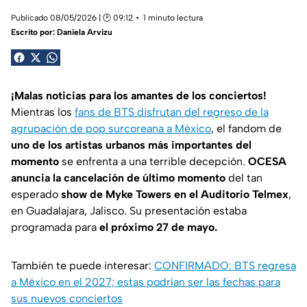
Publicado 08/05/2026 | 🕑 09:12
1 minuto lectura
Escrito por:
Daniela Arvizu
¡Malas noticias para los amantes de los conciertos!
Mientras los
fans de BTS disfrutan del regreso de la
agrupación de pop surcoreana a México
, el fandom de
uno de los artistas urbanos más importantes del
momento
se enfrenta a una terrible decepción.
OCESA
anuncia la cancelación de último momento
del tan
esperado
show de Myke Towers en el Auditorio Telmex
,
en Guadalajara, Jalisco. Su presentación estaba
programada para
el próximo 27 de mayo.
También te puede interesar:
CONFIRMADO: BTS regresa
a México en el 2027; estas podrían ser las fechas para
sus nuevos conciertos