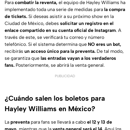
Para
combatir la reventa,
el equipo de Hayley Williams ha
implementado toda una serie de medidas para
la compra
de tickets.
Si deseas asistir a su próximo show en la
Ciudad de México, debes
solicitar un registro en el
enlace compartido en su cuenta oficial de Instagram
. A
través de este, se verificará tu correo y número
telefónico. Si el sistema determina que
NO eres un bot,
recibirás
un acceso único para la preventa.
De tal modo,
se garantiza que
las entradas vayan a los verdaderos
fans.
Posteriormente, se abrirá la venta general.
PUBLICIDAD
¿Cuándo salen los boletos para
Hayley Williams en México?
La
preventa
para fans se llevará a cabo
el 12 y 13 de
mayo,
mientras que la
venta general será el 14.
Aquí los