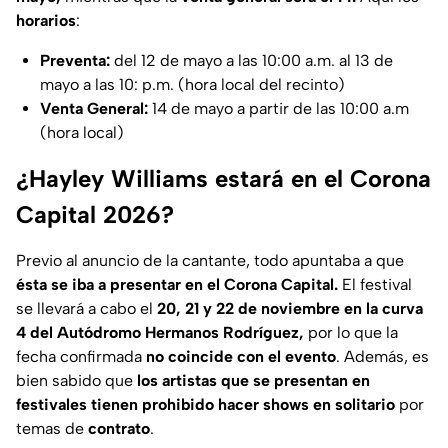
horarios
:
Preventa:
del 12 de mayo a las 10:00 a.m. al 13 de
mayo a las 10: p.m. (hora local del recinto)
Venta General:
14 de mayo a partir de las 10:00 a.m
(hora local)
¿Hayley Williams estará en el Corona
Capital 2026?
Previo al anuncio de la cantante, todo apuntaba a que
ésta se iba a presentar en el Corona Capital.
El festival
se llevará a cabo el
20, 21 y 22 de noviembre en la curva
4 del Autódromo Hermanos Rodríguez,
por lo que la
fecha confirmada
no coincide con el evento
. Además, es
bien sabido que
los artistas que se presentan en
festivales tienen prohibido hacer shows en solitario
por
temas de
contrato
.