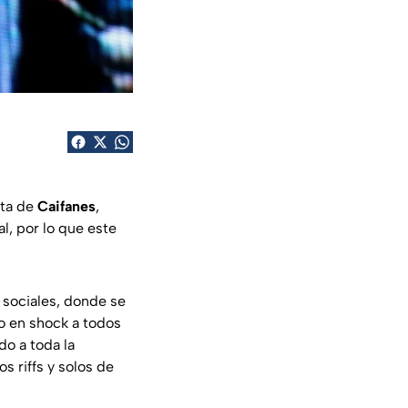
sta de
Caifanes
,
l, por lo que este
 sociales, donde se
do en shock a todos
o a toda la
s riffs y solos de