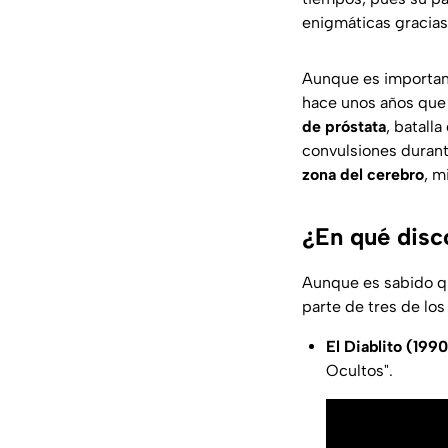
enigmáticas gracias 
Aunque es important
hace unos años que 
de próstata
, batall
convulsiones durant
zona del cerebro
, m
¿En qué disc
Aunque es sabido qu
parte de tres de lo
El Diablito (199
Ocultos".