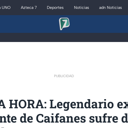
a UNO
Azteca 7
Deportes
Noticias
adn Noticias
PUBLICIDAD
 HORA: Legendario e
nte de Caifanes sufre