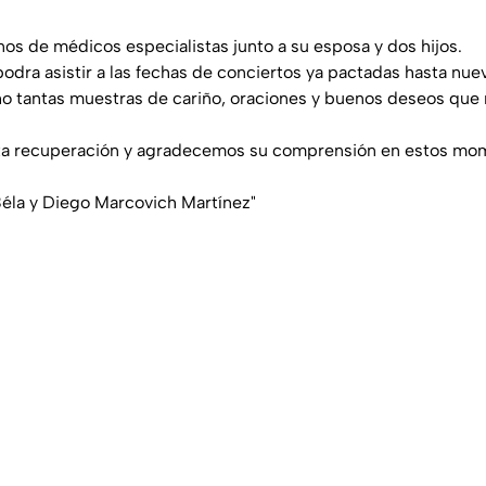
os de médicos especialistas junto a su esposa y dos hijos.
odra asistir a las fechas de conciertos ya pactadas hasta nuev
tantas muestras de cariño, oraciones y buenos deseos que
a recuperación y agradecemos su comprensión en estos momen
Béla y Diego Marcovich Martínez"