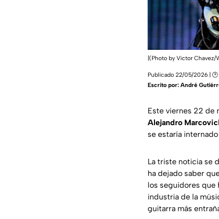
|(Photo by Victor Chavez
Publicado 22/05/2026 | 🕑
Escrito por:
André Gutiérr
Este viernes 22 de 
Alejandro Marcovic
se estaría internad
La triste noticia s
ha dejado saber qu
los seguidores que 
industria de la músi
guitarra más entrañ