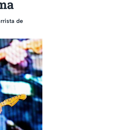
oma
rrista de