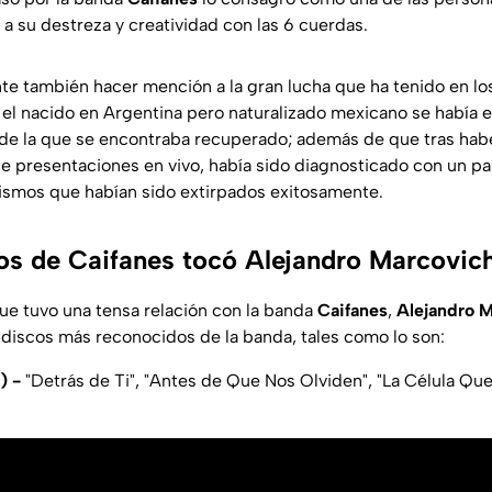
a su destreza y creatividad con las 6 cuerdas.
e también hacer mención a la gran lucha que ha tenido en lo
el nacido en Argentina pero naturalizado mexicano se había 
a de la que se encontraba recuperado; además de que tras hab
e presentaciones en vivo, había sido diagnosticado con un p
ismos que habían sido extirpados exitosamente.
os de Caifanes tocó Alejandro Marcovic
e tuvo una tensa relación con la banda
Caifanes
,
Alejandro 
s discos más reconocidos de la banda, tales como lo son:
0) -
"Detrás de Ti", "Antes de Que Nos Olviden", "La Célula Que