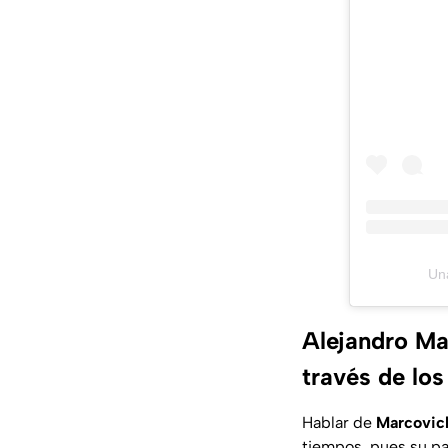
Un
Alejandro Ma
través de los
Hablar de
Marcovic
tiempos, pues su p