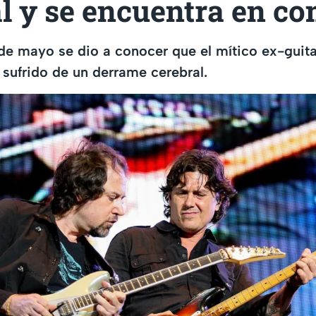
l y se encuentra en c
 de mayo se dio a conocer que el mítico ex-guita
 sufrido de un derrame cerebral.