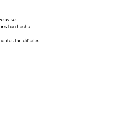
o aviso.
 nos han hecho
tos tan difíciles.