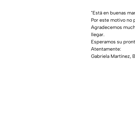
"Está en buenas man
Por este motivo no p
Agradecemos mucho 
llegar.
Esperamos su pront
Atentamente:
Gabriela Martínez, 