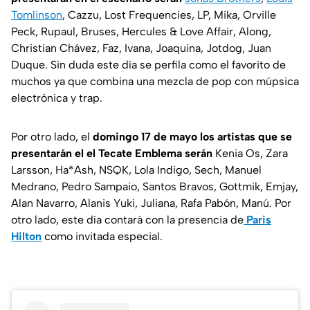
Tomlinson
, Cazzu, Lost Frequencies, LP, Mika, Orville
Peck, Rupaul, Bruses, Hercules & Love Affair, Along,
Christian Chávez, Faz, Ivana, Joaquina, Jotdog, Juan
Duque
. Sin duda este día se perfila como el favorito de
muchos ya que combina una mezcla de pop con múpsica
electrónica y trap.
Por otro lado, el
domingo 17 de mayo los artistas que se
presentarán el el Tecate Emblema serán
Kenia Os, Zara
Larsson, Ha*Ash, NSQK, Lola Indigo, Sech, Manuel
Medrano, Pedro Sampaio, Santos Bravos, Gottmik, Emjay,
Alan Navarro, Alanis Yuki, Juliana, Rafa Pabón, Manú
. Por
otro lado, este día contará con la presencia de
Paris
Hilton
como invitada especial.