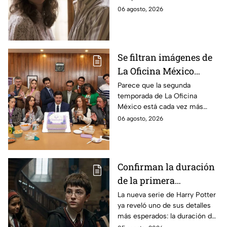
durante la grabación de
cuerpo durante el rodaje de la
06 agosto, 2026
la película
película
Se filtran imágenes de
La Oficina México
temporada 2 y un
Parece que la segunda
temporada de La Oficina
detalle desata teorías
México está cada vez más
entre los fans
cerca, pues el elenco ya se
06 agosto, 2026
encuentra en grabaciones y ya
se filtraron las primeras
imágenes del set.
Confirman la duración
de la primera
temporada de Harry
La nueva serie de Harry Potter
ya reveló uno de sus detalles
Potter y emocionará a
más esperados: la duración de
los fans de los libros
la primera temporada basada