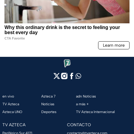
en vivo
Azteca 7
adn Noticias
TV Azteca
Noticias
a más +
Azteca UNO
Deportes
TV Azteca Internacional
TV AZTECA
CONTACTO
Periférico Sur 4121,
contacto@tvazteca.com