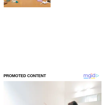
se filtraron las primeras
imágenes del set.