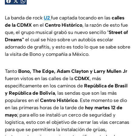
La banda de rock
U2
fue captada tocando en las
calles
de la CDMX
en el
Centro Histórico
, la razón de esto fue
que, el grupo musical grabó su nuevo sencillo "
Street of
Dreams"
el cual se hizo sobre un autobús escolar
adornado de grafitis, y esto es todo lo que se sabe sobre
la visita de Bono y compañía a México.
Tanto
Bono, The Edge, Adam Clayton y Larry Mullen Jr
fueron vistos en las calles de la
CDMX
, más
específicamente en los caminos de
República de Brasil
y República de Bolivia
, las sendas que son las más
populares en el
Centro Histórico
. Este momento se dio
en las primeras horas de la tarde de
hoy martes 12 de
mayo
; para ello se instaló un cerco de seguridad y
logística, esto con el objetivo de cerrar las vías cercanas
para que se permitiera la instalación de grúas,