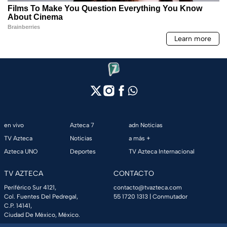
en vivo
Azteca 7
adn Noticias
TV Azteca
Noticias
a más +
Azteca UNO
Deportes
TV Azteca Internacional
TV AZTECA
CONTACTO
Periférico Sur 4121,
contacto@tvazteca.com
Col. Fuentes Del Pedregal,
55 1720 1313
| Conmutador
C.P. 14141,
Ciudad De México, México.