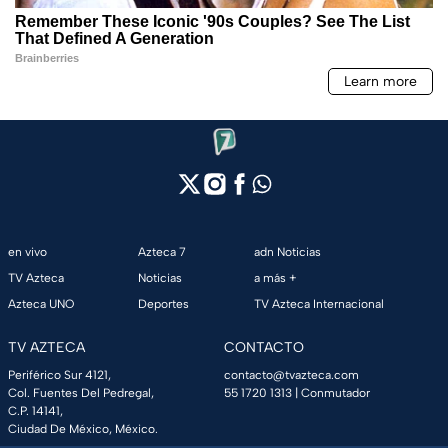
en vivo
Azteca 7
adn Noticias
TV Azteca
Noticias
a más +
Azteca UNO
Deportes
TV Azteca Internacional
TV AZTECA
CONTACTO
Periférico Sur 4121,
contacto@tvazteca.com
Col. Fuentes Del Pedregal,
55 1720 1313
| Conmutador
C.P. 14141,
Ciudad De México, México.