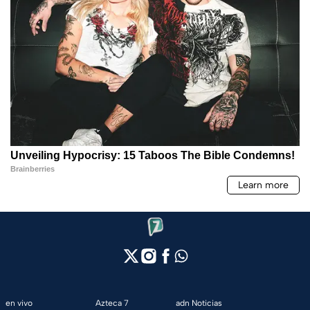
en vivo
Azteca 7
adn Noticias