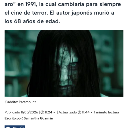
aro” en 1991, la cual cambiaría para siempre
el cine de terror. El autor japonés murió a
los 68 años de edad.
|Crédito: Paramount.
Publicado 11/05/2026 | 🕑 11:24
| Actualizado 🕑 11:44
1 minuto lectura
Escrito por:
Samantha Guzmán