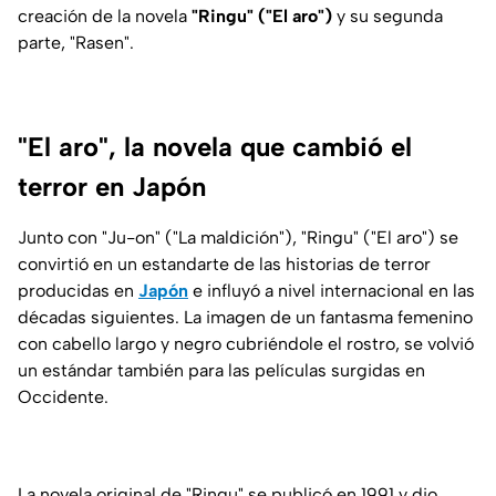
creación de la novela
"Ringu" ("El aro")
y su segunda
parte, "Rasen".
"El aro", la novela que cambió el
terror en Japón
Junto con "Ju-on" ("La maldición"), "Ringu" ("El aro") se
convirtió en un estandarte de las historias de terror
producidas en
Japón
e influyó a nivel internacional en las
décadas siguientes. La imagen de un fantasma femenino
con cabello largo y negro cubriéndole el rostro, se volvió
un estándar también para las películas surgidas en
Occidente.
La novela original de "Ringu" se publicó en 1991 y dio