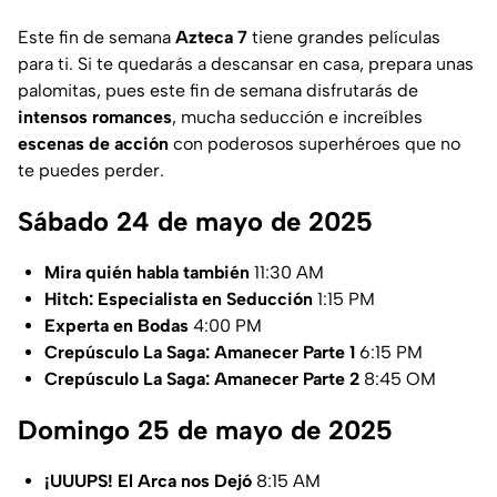
Este fin de semana
Azteca 7
tiene grandes películas
para ti. Si te quedarás a descansar en casa, prepara unas
palomitas, pues este fin de semana disfrutarás de
intensos romances
, mucha seducción e increíbles
escenas de acción
con poderosos superhéroes que no
te puedes perder.
Sábado 24 de mayo de 2025
Mira quién habla también
11:30 AM
Hitch: Especialista en Seducción
1:15 PM
Experta en Bodas
4:00 PM
Crepúsculo La Saga: Amanecer Parte 1
6:15 PM
Crepúsculo La Saga: Amanecer Parte 2
8:45 OM
Domingo 25 de mayo de 2025
¡UUUPS! El Arca nos Dejó
8:15 AM