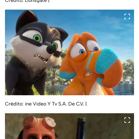
Crédito: Lionsgate
|
Crédito: ine Video Y Tv S.A. De C.V.
|