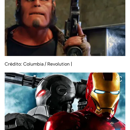
Crédito: Columbia / Revolution
|