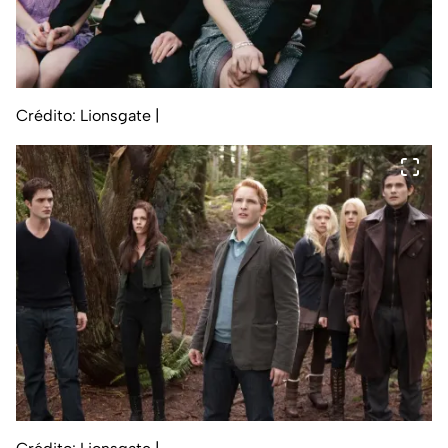
Crédito: Lionsgate
|