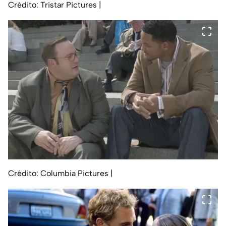
Crédito: Tristar Pictures
|
Crédito: Columbia Pictures
|