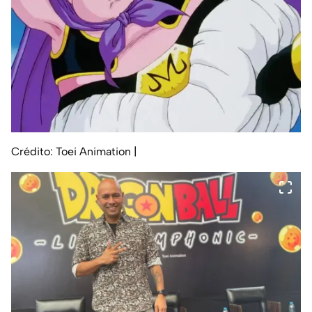
Crédito: Toei Animation
|