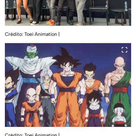
Crédito: Toei Animation
|
Crédito: Toei Animation
|