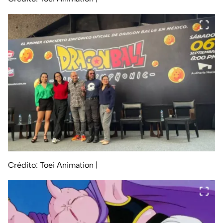
Crédito: Toei Animation
|