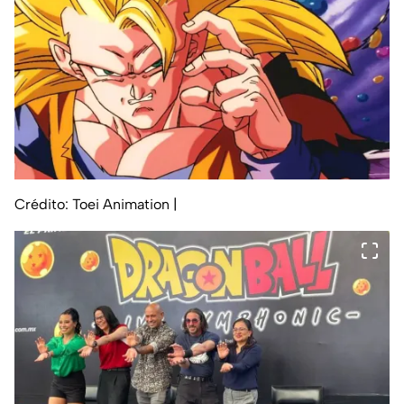
Crédito: Toei Animation
|