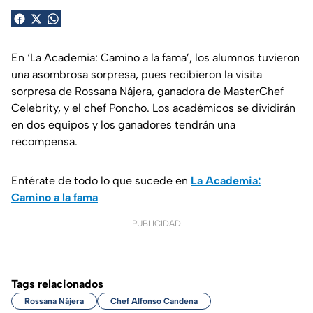
En ‘La Academia: Camino a la fama’, los alumnos tuvieron
una asombrosa sorpresa, pues recibieron la visita
sorpresa de Rossana Nájera, ganadora de MasterChef
Celebrity, y el chef Poncho. Los académicos se dividirán
en dos equipos y los ganadores tendrán una
recompensa.
Entérate de todo lo que sucede en
La Academia:
Camino a la fama
PUBLICIDAD
Tags relacionados
Rossana Nájera
Chef Alfonso Candena