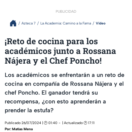
PUBLICIDAD
Azteca 7
La Academia: Camino a la Fama
Video
¡Reto de cocina para los
académicos junto a Rossana
Nájera y el Chef Poncho!
Los académicos se enfrentarán a un reto de
cocina en compañía de Rossana Nájera y el
chef Poncho. El ganador tendrá su
recompensa, ¿con esto aprenderán a
prender la estufa?
Publicado 26/07/2024 | 🕑 01:40
| Actualizado 🕑 17:11
Por:
Matías Mena