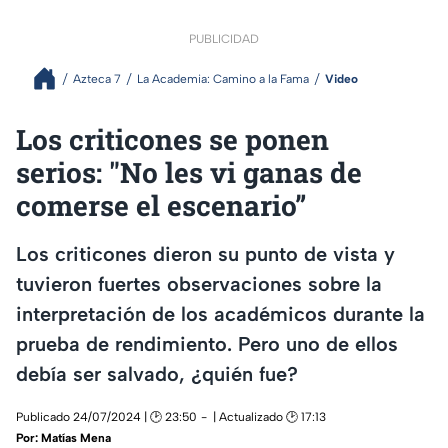
PUBLICIDAD
Azteca 7
La Academia: Camino a la Fama
Video
Los criticones se ponen
serios: "No les vi ganas de
comerse el escenario”
Los criticones dieron su punto de vista y
tuvieron fuertes observaciones sobre la
interpretación de los académicos durante la
prueba de rendimiento. Pero uno de ellos
debía ser salvado, ¿quién fue?
Publicado 24/07/2024 | 🕑 23:50
| Actualizado 🕑 17:13
Por:
Matías Mena