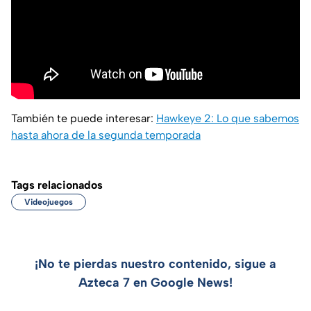
También te puede interesar:
Hawkeye 2: Lo que sabemos
hasta ahora de la segunda temporada
Tags relacionados
Videojuegos
¡No te pierdas nuestro contenido, sigue a
Azteca 7 en Google News!