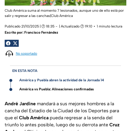
Club América suma al momento 7 lesionados, aunque uno de ello está por
salir y regresar a las canchas|Club América
Publicado 21/10/2025 | 🕑 18:35
| Actualizado 🕑 19:10
1 minuto lectura
Escrito por:
Francisco Fernández
No soportado
EN ESTA NOTA
América y Puebla abren la actividad de la Jornada 14
América vs Puebla: Alineaciones confirmadas
André Jardine
mandará a sus mejores hombres a la
cancha del Estadio de la Ciudad de los Deportes para
que el
Club América
pueda regresar a la senda del
triunfo lo antes posible, luego de su derrota ante
Cruz