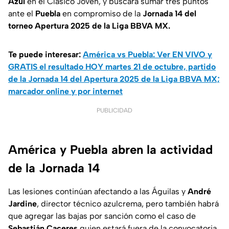
Azul
en el Clásico Joven, y buscará sumar tres puntos
ante el
Puebla
en compromiso de la
Jornada 14 del
torneo Apertura 2025 de la Liga BBVA MX.
Te puede interesar:
América vs Puebla: Ver EN VIVO y
GRATIS el resultado HOY martes 21 de octubre, partido
de la Jornada 14 del Apertura 2025 de la Liga BBVA MX;
marcador online y por internet
PUBLICIDAD
América y Puebla abren la actividad
de la Jornada 14
Las lesiones continúan afectando a las Águilas y
André
Jardine
, director técnico azulcrema, pero también habrá
que agregar las bajas por sanción como el caso de
Sebastián Caceres
quien estará fuera de la convocatoria