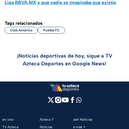
Liga BBVA MX y que nadie se imaginaba que existía
Tags relacionados
Club América
Puebla FC
¡Noticias deportivas de hoy, sigue a TV
Azteca Deportes en Google News!
en vivo
Azteca 7
adn Noticias
TV Azteca
Noticias
a más +