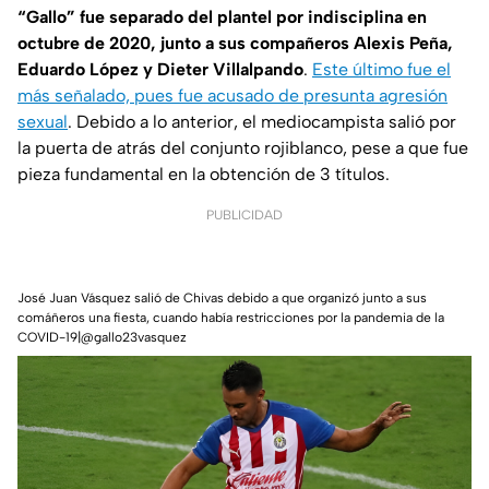
“Gallo” fue separado del plantel por indisciplina en
octubre de 2020, junto a sus compañeros Alexis Peña,
Eduardo López y Dieter Villalpando
.
Este último fue el
más señalado, pues fue acusado de presunta agresión
sexual
. Debido a lo anterior, el mediocampista salió por
la puerta de atrás del conjunto rojiblanco, pese a que fue
pieza fundamental en la obtención de 3 títulos.
PUBLICIDAD
José Juan Vásquez salió de Chivas debido a que organizó junto a sus
comáñeros una fiesta, cuando había restricciones por la pandemia de la
COVID-19|@gallo23vasquez