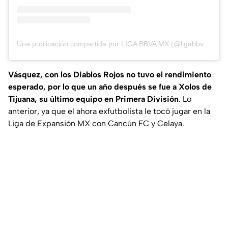
Una publicación compartida por LIGA BBVA MX (@ligabbvamx)
Vásquez, con los Diablos Rojos no tuvo el rendimiento
esperado, por lo que un año después se fue a Xolos de
Tijuana, su último equipo en Primera División
. Lo
anterior, ya que el ahora exfutbolista le tocó jugar en la
Liga de Expansión MX con Cancún FC y Celaya.