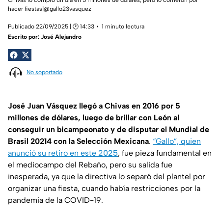
hacer fiestas|@gallo23vasquez
Publicado 22/09/2025 | 🕑 14:33
1 minuto lectura
Escrito por:
José Alejandro
No soportado
José Juan Vásquez llegó a Chivas en 2016 por 5
millones de dólares, luego de brillar con León al
conseguir un bicampeonato y de disputar el Mundial de
Brasil 20214 con la Selección Mexicana
.
“Gallo”, quien
anunció su retiro en este 2025
, fue pieza fundamental en
el mediocampo del Rebaño, pero su salida fue
inesperada, ya que la directiva lo separó del plantel por
organizar una fiesta, cuando había restricciones por la
pandemia de la COVID-19.