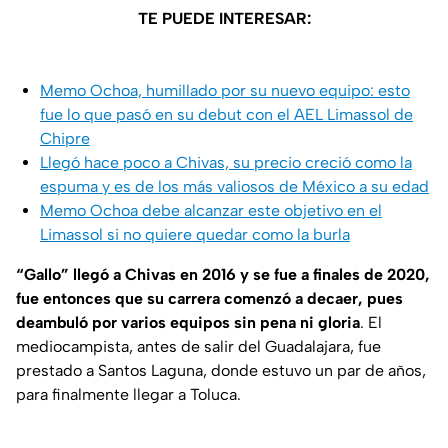
TE PUEDE INTERESAR:
Memo Ochoa, humillado por su nuevo equipo: esto
fue lo que pasó en su debut con el AEL Limassol de
Chipre
Llegó hace poco a Chivas, su precio creció como la
espuma y es de los más valiosos de México a su edad
Memo Ochoa debe alcanzar este objetivo en el
Limassol si no quiere quedar como la burla
“Gallo” llegó a Chivas en 2016 y se fue a finales de 2020,
fue entonces que su carrera comenzó a decaer, pues
deambuló por varios equipos sin pena ni gloria
. El
mediocampista, antes de salir del Guadalajara, fue
prestado a Santos Laguna, donde estuvo un par de años,
para finalmente llegar a Toluca.