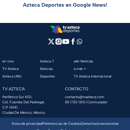
Azteca Deportes en Google News!
en vivo
Azteca 7
adn Noticias
TV Azteca
Noticias
a más +
Azteca UNO
Deportes
TV Azteca Internacional
TV AZTECA
CONTACTO
Periférico Sur 4121,
contacto@tvazteca.com
Col. Fuentes Del Pedregal,
55 1720 1313
| Conmutador
C.P. 14141,
Ciudad De México, México.
Aviso de privacidad
Preferencias de Cookies
Derechos
Inversionistas