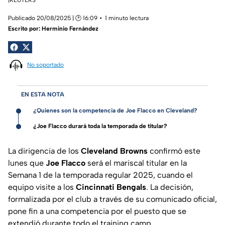
Publicado 20/08/2025 | 🕑 16:09
1 minuto lectura
Escrito por:
Herminio Fernández
No soportado
EN ESTA NOTA
¿Quienes son la competencia de Joe Flacco en Cleveland?
¿Joe Flacco durará toda la temporada de titular?
La dirigencia de los
Cleveland Browns
confirmó este
lunes que
Joe Flacco
será el mariscal titular en la
Semana 1 de la temporada regular 2025, cuando el
equipo visite a los
Cincinnati Bengals
. La decisión,
formalizada por el club a través de su comunicado oficial,
pone fin a una competencia por el puesto que se
extendió durante todo el training camp.