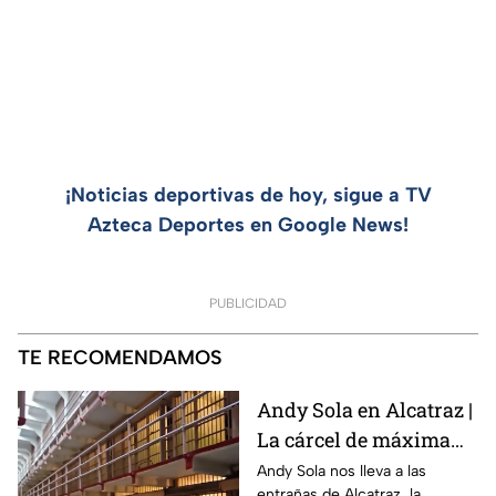
¡Noticias deportivas de hoy, sigue a TV
Azteca Deportes en Google News!
PUBLICIDAD
TE RECOMENDAMOS
Andy Sola en Alcatraz |
La cárcel de máxima
seguridad que encerró
Andy Sola nos lleva a las
entrañas de Alcatraz, la