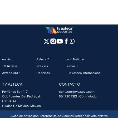
en vivo
Azteca 7
adn Noticias
TV Azteca
Noticias
a más +
Azteca UNO
Deportes
TV Azteca Internacional
TV AZTECA
CONTACTO
Periférico Sur 4121,
contacto@tvazteca.com
Col. Fuentes Del Pedregal,
55 1720 1313
| Conmutador
C.P. 14141,
Ciudad De México, México.
Aviso de privacidad
Preferencias de Cookies
Derechos
Inversionistas