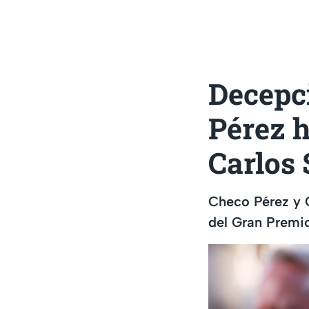
Decepc
Pérez h
Carlos 
Checo Pérez y C
del Gran Premi