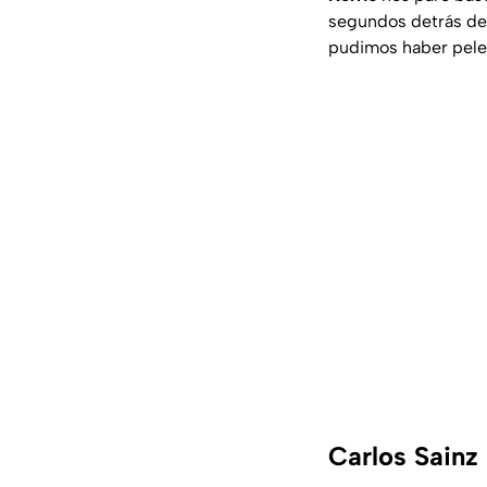
segundos detrás de 
pudimos haber pelead
Carlos Sainz