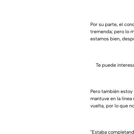
Por su parte, el co
tremenda; pero lo m
estamos bien, despu
Te puede interes
Pero también estoy 
mantuve en la linea 
vuelta, por lo que 
"Estaba completando