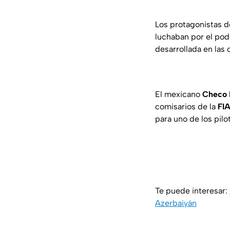
Los protagonistas d
luchaban por el podi
desarrollada en las 
El mexicano
Checo 
comisarios de la
FI
para uno de los pil
Te puede interesar:
Azerbaiyán