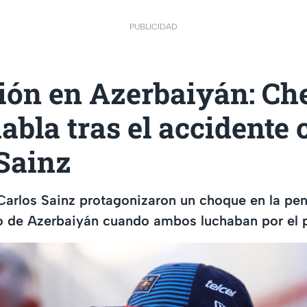
PUBLICIDAD
ión en Azerbaiyán: Ch
abla tras el accidente 
Sainz
arlos Sainz protagonizaron un choque en la pen
o de Azerbaiyán cuando ambos luchaban por el 