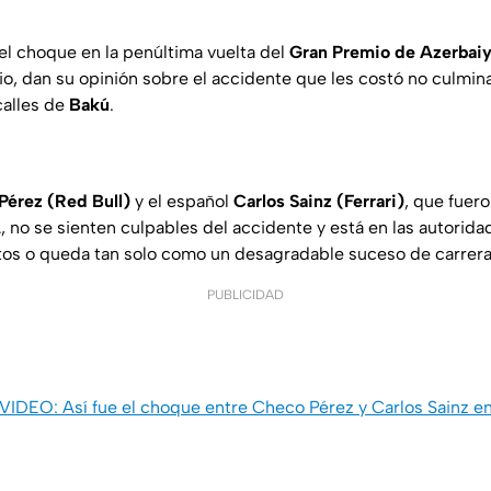
el choque en la penúltima vuelta del
Gran Premio de Azerbai
o, dan su opinión sobre el accidente que les costó no culmina
calles de
Bakú
.
Pérez (Red Bull)
y el español
Carlos Sainz (Ferrari)
, que fuero
A
, no se sienten culpables del accidente y está en las autorida
otos o queda tan solo como un desagradable suceso de carrera
PUBLICIDAD
VIDEO: Así fue el choque entre Checo Pérez y Carlos Sainz e