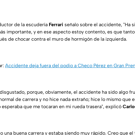
nductor de la escudería
Ferrari
señalo sobre el accidente, "Ha 
ás importante, y en ese aspecto estoy contento, es que tant
és de chocar contra el muro de hormigón de la izquierda.
ar:
Accidente deja fuera del podio a Checo Pérez en Gran Pre
disgustado, porque, obviamente, el accidente ha sido algo fr
normal de carrera y no hice nada extraño; hice lo mismo que e
no esperaba que me tocaran en mi rueda trasera", explicó
Carlo
 una buena carrera y estaba siendo muy rápido. Creo que el t