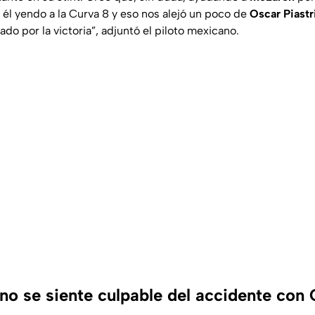
él yendo a la Curva 8 y eso nos alejó un poco de
Oscar Piastr
o por la victoria”, adjuntó el piloto mexicano.
 no se siente culpable del accidente con