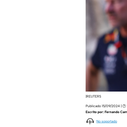
|REUTERS
Publicado 15/09/2024 | 🕑 
Escrito por:
Fernando Ca
No soportado