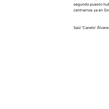
segundo puesto hubi
centrarnos ya en Sing
Saúl ‘Canelo’ Álvar