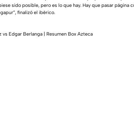
ese sido posible, pero es lo que hay. Hay que pasar página c
apur”, finalizó el ibérico.
ez vs Edgar Berlanga | Resumen Box Azteca