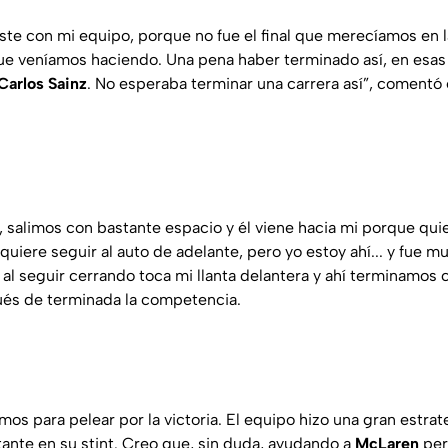
iste con mi equipo, porque no fue el final que merecíamos en 
que veníamos haciendo. Una pena haber terminado así, en esas
Carlos Sainz
. No esperaba terminar una carrera así”, comentó 
, salimos con bastante espacio y él viene hacia mi porque quie
 quiere seguir al auto de adelante, pero yo estoy ahí... y fue 
 al seguir cerrando toca mi llanta delantera y ahí terminamos c
és de terminada la competencia.
os para pelear por la victoria. El equipo hizo una gran estrat
ante en su stint. Creo que, sin duda, ayudando a
McLaren
per