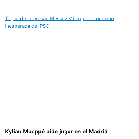
Te puede interesar: Messi y Mbappé la conexión
inesperada del PSG
Kylian Mbappé pide jugar en el Madrid