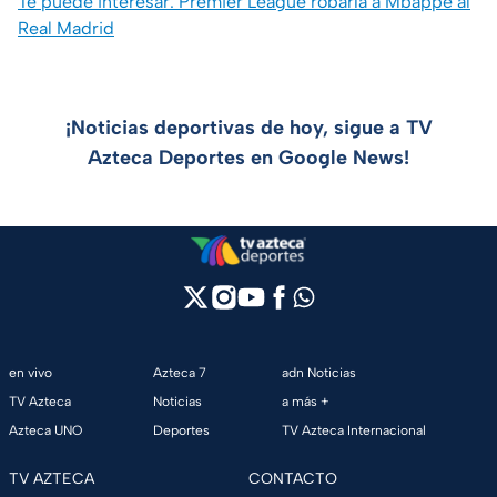
Te puede interesar: Premier League robaría a Mbappé al
Real Madrid
¡Noticias deportivas de hoy, sigue a TV
Azteca Deportes en Google News!
en vivo
Azteca 7
adn Noticias
TV Azteca
Noticias
a más +
Azteca UNO
Deportes
TV Azteca Internacional
TV AZTECA
CONTACTO