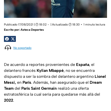
Publicado 17/08/2021 | 🕑 18:02
| Actualizado 🕑 18:30
1 minuto lectura
Escrito por:
Azteca Deportes
No soportado
De acuerdo a reportes provenientes de
España
, el
delantero francés
Kylian Mbappé
, no se encuentra
dispuesto a ser la sombra del delantero argentino
Lionel
Messi,
en
París
. Además, han asegurado que el
Dream
Team
del
París Saint Germain
realizó una oferta
estratosférica la cual sería para quedarse más allá del
2022
.