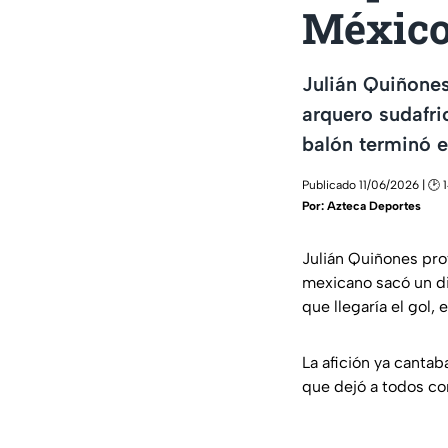
Méxic
Julián Quiñones
arquero sudafri
balón terminó e
Publicado 11/06/2026 | 🕑 1
Por:
Azteca Deportes
Julián Quiñones pro
mexicano sacó un di
que llegaría el gol,
La afición ya cantab
que dejó a todos co