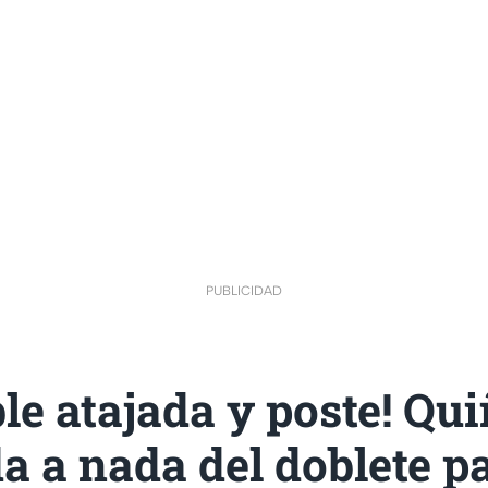
PUBLICIDAD
ble atajada y poste! Qu
a a nada del doblete p