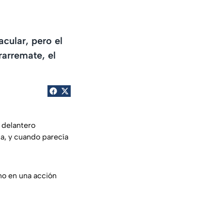
cular, pero el
rarremate, el
 delantero
a, y cuando parecía
ano en una acción