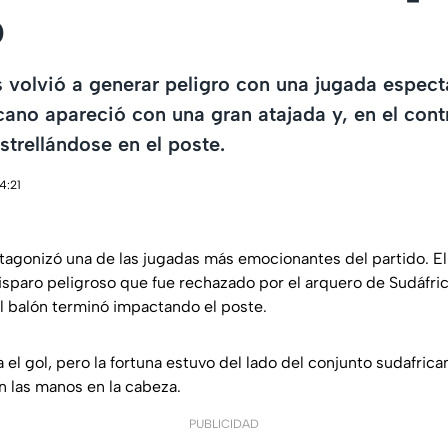
o
 volvió a generar peligro con una jugada especta
cano apareció con una gran atajada y, en el cont
strellándose en el poste.
4:21
tagonizó una de las jugadas más emocionantes del partido. El
sparo peligroso que fue rechazado por el arquero de Sudáfric
 el balón terminó impactando el poste.
a el gol, pero la fortuna estuvo del lado del conjunto sudafric
n las manos en la cabeza.
PUBLICIDAD