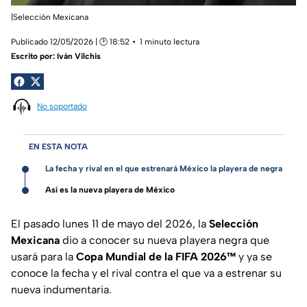
|Selección Mexicana
Publicado 12/05/2026 | 🕑 18:52
1 minuto lectura
Escrito por:
Iván Vilchis
No soportado
EN ESTA NOTA
La fecha y rival en el que estrenará México la playera de negra
Así es la nueva playera de México
El pasado lunes 11 de mayo del 2026, la
Selección
Mexicana
dio a conocer su nueva playera negra que
usará para la
Copa Mundial de la FIFA 2026™
y ya se
conoce la fecha y el rival contra el que va a estrenar su
nueva indumentaria.