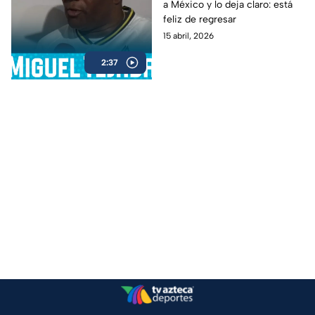
a México y lo deja claro: está
feliz de regresar
15 abril, 2026
2:37