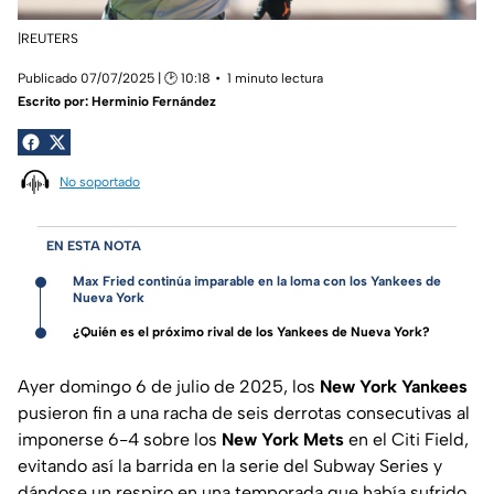
|REUTERS
Publicado 07/07/2025 | 🕑 10:18
1 minuto lectura
Escrito por:
Herminio Fernández
No soportado
EN ESTA NOTA
Max Fried continúa imparable en la loma con los Yankees de
Nueva York
¿Quién es el próximo rival de los Yankees de Nueva York?
Ayer domingo 6 de julio de 2025, los
New York Yankees
pusieron fin a una racha de seis derrotas consecutivas al
imponerse 6-4 sobre los
New York Mets
en el Citi Field,
evitando así la barrida en la serie del Subway Series y
dándose un respiro en una temporada que había sufrido