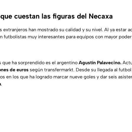
 que cuestan las figuras del Necaxa
 extranjeros han mostrado su calidad y su nivel. Al ya estar a
n futbolistas muy interesantes para equipos con mayor poder 
s que ha sorprendido es el argentino
Agustín Palavecino.
Actu
ones de euros
según
transfermarkt
. Desde su llegada al futbo
os en los que ha logrado marcar nueve goles y dar seis asiste
a
.