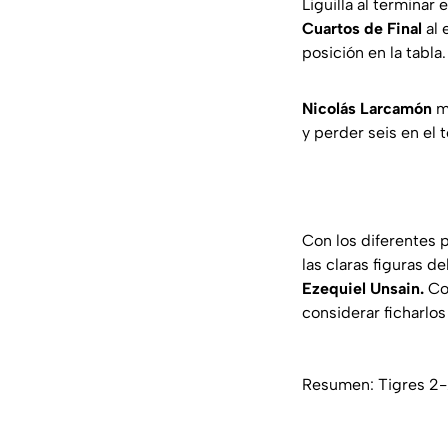
Liguilla al terminar
Cuartos de Final
al 
posición en la tabla.
Nicolás Larcamón
mo
y perder seis en el 
Con los diferentes 
las claras figuras d
Ezequiel Unsain.
Co
considerar ficharlos
Resumen: Tigres 2-2