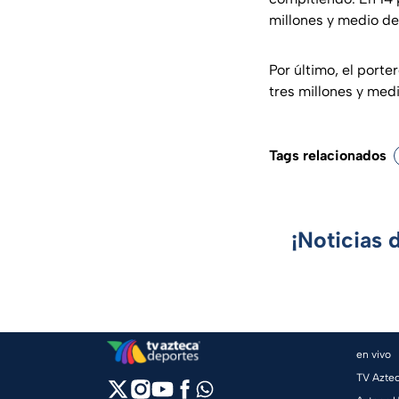
millones y medio d
Por último, el porte
tres millones y me
Tags relacionados
¡Noticias 
en vivo
TV Azte