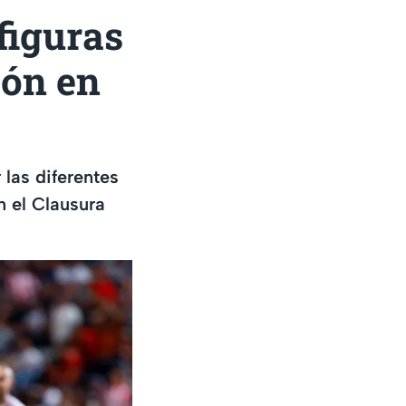
figuras
ión en
 las diferentes
n el Clausura