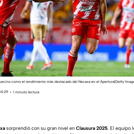
lavecino como el rendimiento más destacado del Necaxa en el Apertura|Getty Imag
14:29
1 minuto lectura
xa
sorprendió con su gran nivel en
Clausura 2025
. El equipo l