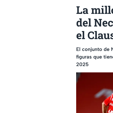
La mill
del Nec
el Clau
El conjunto de 
figuras que tien
2025