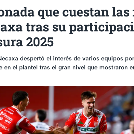
onada que cuestan las 
axa tras su participac
sura 2025
Necaxa despertó el interés de varios equipos por
e en el plantel tras el gran nivel que mostraron e