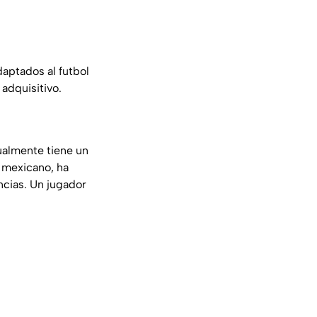
daptados al futbol
adquisitivo.
almente tiene un
l mexicano, ha
ncias. Un jugador