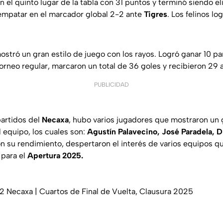
 en el quinto lugar de la tabla con 31 puntos y terminó siendo el
empatar en el marcador global 2-2 ante
Tigres
. Los felinos lo
stró un gran estilo de juego con los rayos. Logró ganar 10 p
torneo regular, marcaron un total de 36 goles y recibieron 29 
PUBLICIDAD
partidos del
Necaxa
, hubo varios jugadores que mostraron un g
el equipo, los cuales son:
Agustín Palavecino, José Paradela, 
n su rendimiento, despertaron el interés de varios equipos q
 para el
Apertura 2025.
 Necaxa | Cuartos de Final de Vuelta, Clausura 2025