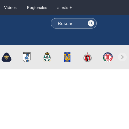
Regionales
Videos
a más +