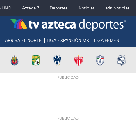
a UNO
Azteca 7
Deportes
Noticias
adn Noticias
S
ARRIBA EL NORTE
LIGA EXPANSIÓN MX
LIGA FEMENIL
PUBLICIDAD
PUBLICIDAD