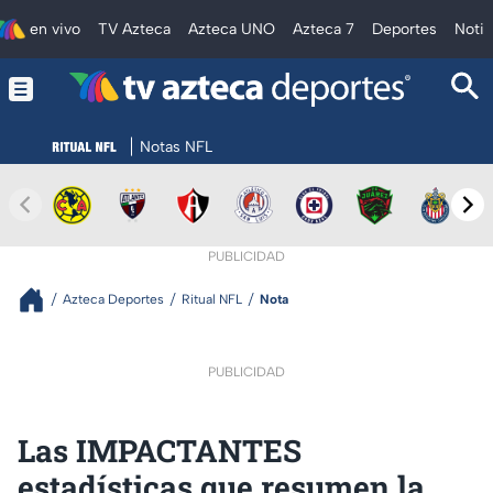
en vivo
TV Azteca
Azteca UNO
Azteca 7
Deportes
Notic
Notas NFL
PUBLICIDAD
Azteca Deportes
Ritual NFL
Nota
PUBLICIDAD
Las IMPACTANTES
estadísticas que resumen la