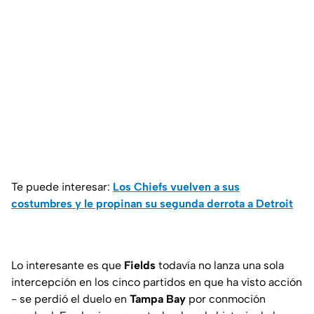
Te puede interesar:
Los Chiefs vuelven a sus
costumbres y le propinan su segunda derrota a Detroit
Lo interesante es que
Fields
todavía no lanza una sola
intercepción en los cinco partidos en que ha visto acción
- se perdió el duelo en
Tampa Bay
por conmoción