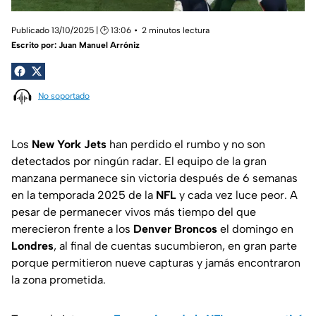
Publicado 13/10/2025 | 🕑 13:06
2 minutos lectura
Escrito por:
Juan Manuel Arróniz
No soportado
Los
New York Jets
han perdido el rumbo y no son
detectados por ningún radar. El equipo de la gran
manzana permanece sin victoria después de 6 semanas
en la temporada 2025 de la
NFL
y cada vez luce peor. A
pesar de permanecer vivos más tiempo del que
merecieron frente a los
Denver Broncos
el domingo en
Londres
, al final de cuentas sucumbieron, en gran parte
porque permitieron nueve capturas y jamás encontraron
la zona prometida.