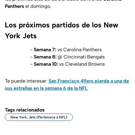
Panthers
el domingo.
Los próximos partidos de los New
York Jets
-
Semana 7:
vs Carolina Panthers
-
Semana 8:
@ Cincinnati Bengals
-
Semana 10:
vs Cleveland Browns
Te puede interesar:
San Francisco 49ers pierde a una de
sus estrellas en la semana 6 de la NFL
Tags relacionados
New York, Jets (Pertenece a NFL)