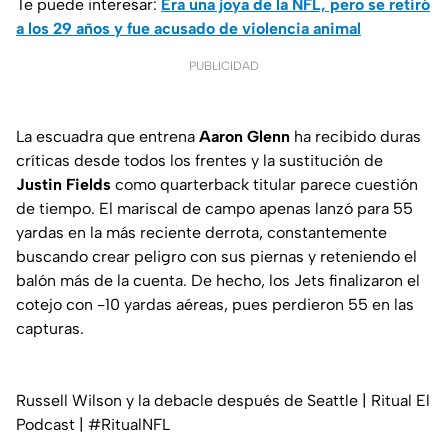
Te puede interesar:
Era una joya de la NFL, pero se retiró
a los 29 años y fue acusado de violencia animal
PUBLICIDAD
La escuadra que entrena
Aaron Glenn
ha recibido duras
críticas desde todos los frentes y la sustitución de
Justin Fields
como quarterback titular parece cuestión
de tiempo. El mariscal de campo apenas lanzó para 55
yardas en la más reciente derrota, constantemente
buscando crear peligro con sus piernas y reteniendo el
balón más de la cuenta. De hecho, los Jets finalizaron el
cotejo con -10 yardas aéreas, pues perdieron 55 en las
capturas.
Russell Wilson y la debacle después de Seattle | Ritual El
Podcast | #RitualNFL