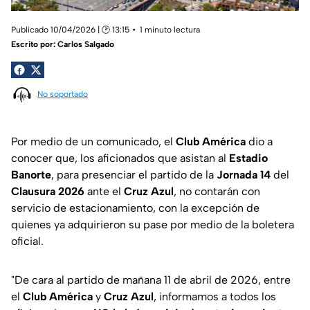
Publicado 10/04/2026 | 🕑 13:15
1 minuto lectura
Escrito por:
Carlos Salgado
No soportado
Por medio de un comunicado, el
Club América
dio a
conocer que, los aficionados que asistan al
Estadio
Banorte
, para presenciar el partido de la
Jornada 14
del
Clausura 2026
ante el
Cruz Azul
, no contarán con
servicio de estacionamiento, con la excepción de
quienes ya adquirieron su pase por medio de la boletera
oficial.
"De cara al partido de mañana 11 de abril de 2026, entre
el
Club América
y
Cruz Azul
, informamos a todos los