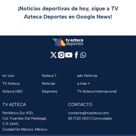
¡Noticias deportivas de hoy, sigue a TV
Azteca Deportes en Google News!
en vivo
Azteca 7
adn Noticias
TV Azteca
Noticias
a más +
Azteca UNO
Deportes
TV Azteca Internacional
TV AZTECA
CONTACTO
Periférico Sur 4121,
contacto@tvazteca.com
Col. Fuentes Del Pedregal,
55 1720 1313
| Conmutador
C.P. 14141,
Ciudad De México, México.