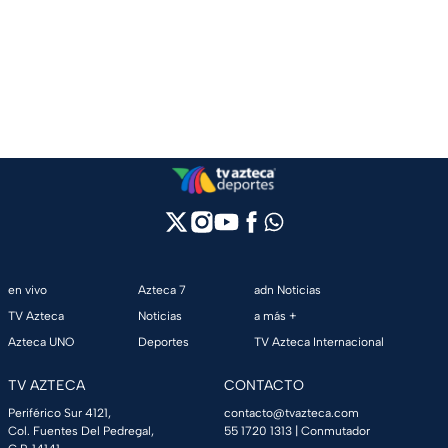
en vivo
Azteca 7
adn Noticias
TV Azteca
Noticias
a más +
Azteca UNO
Deportes
TV Azteca Internacional
TV AZTECA
CONTACTO
Periférico Sur 4121,
contacto@tvazteca.com
Col. Fuentes Del Pedregal,
55 1720 1313
| Conmutador