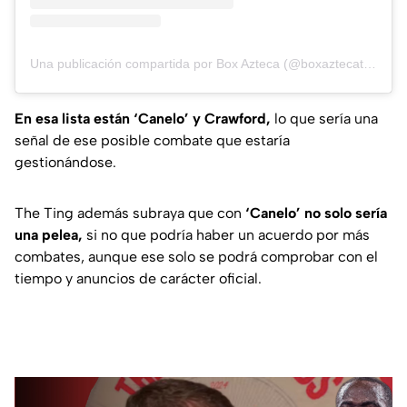
Una publicación compartida por Box Azteca (@boxaztecatva)
En esa lista están ‘Canelo’ y Crawford,
lo que sería una
señal de ese posible combate que estaría
gestionándose.
The Ting además subraya que con
‘Canelo’ no solo sería
una pelea,
si no que podría haber un acuerdo por más
combates, aunque ese solo se podrá comprobar con el
tiempo y anuncios de carácter oficial.