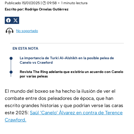
Publicado 15/01/2025 | 🕑 09:58
1 minuto lectura
Escrito por:
Rodrigo Ornelas Gutiérrez
No soportado
EN ESTA NOTA
La importancia de Turki Al-Alshikh en la posible pelea de
Canelo vs Crawford
Revista The Ring adelanta que existiría un acuerdo con Canelo
por varias peleas
El mundo del boxeo se ha hecho la ilusión de ver el
combate entre dos peleadores de época, que han
escrito grandes historias y que podrían verse las caras
este 2025:
Saúl ‘Canelo’ Álvarez en contra de Terence
Crawford.