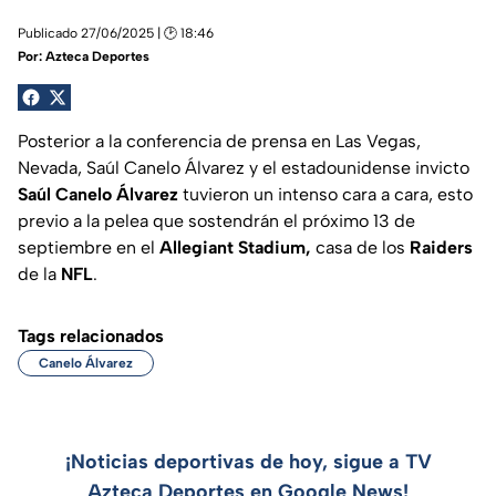
Publicado 27/06/2025 | 🕑 18:46
Por:
Azteca Deportes
Posterior a la conferencia de prensa en Las Vegas,
Nevada, Saúl Canelo Álvarez y el estadounidense invicto
Saúl Canelo Álvarez
tuvieron un intenso cara a cara, esto
previo a la pelea que sostendrán el próximo 13 de
septiembre en el
Allegiant Stadium,
casa de los
Raiders
de la
NFL
.
Tags relacionados
Canelo Álvarez
¡Noticias deportivas de hoy, sigue a TV
Azteca Deportes en Google News!