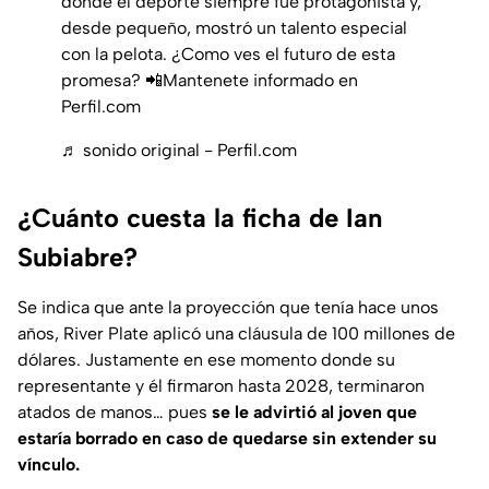
donde el deporte siempre fue protagonista y,
desde pequeño, mostró un talento especial
con la pelota. ¿Como ves el futuro de esta
promesa? 📲Mantenete informado en
Perfil.com
♬ sonido original - Perfil.com
¿Cuánto cuesta la ficha de Ian
Subiabre?
Se indica que ante la proyección que tenía hace unos
años, River Plate aplicó una cláusula de 100 millones de
dólares. Justamente en ese momento donde su
representante y él firmaron hasta 2028, terminaron
atados de manos… pues
se le advirtió al joven que
estaría borrado en caso de quedarse sin extender su
vínculo.