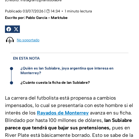
Publicado 03/07/2026 | 🕑 14:34
1 minuto lectura
Escrito por:
Pablo García - Marktube
No soportado
EN ESTA NOTA
¿Quién es Ian Subiabre, joya argentina que interesa en
Monterrey?
¿Cuánto cuesta la ficha de Ian Subiabre?
La carrera del futbolista está propensa a cambios
impensados, lo cual se presentaría con este hombre si el
interés de los
Rayados de Monterrey
avanza en su ficha.
Blindado por hasta 100 millones de dólares,
Ian Subiabre
parece que tendrá que bajar sus pretensiones,
pues en
River Plate está básicamente borrado. Esto se sabe de la