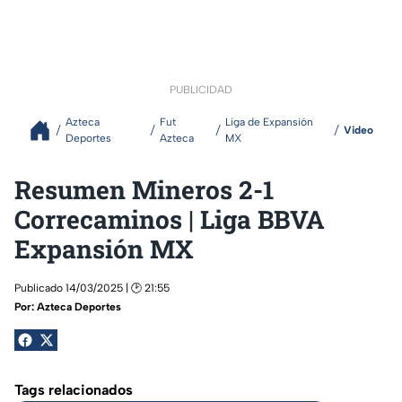
PUBLICIDAD
Azteca
Fut
Liga de Expansión
Video
Deportes
Azteca
MX
Resumen Mineros 2-1
Correcaminos | Liga BBVA
Expansión MX
Publicado 14/03/2025 | 🕑 21:55
Por:
Azteca Deportes
Tags relacionados