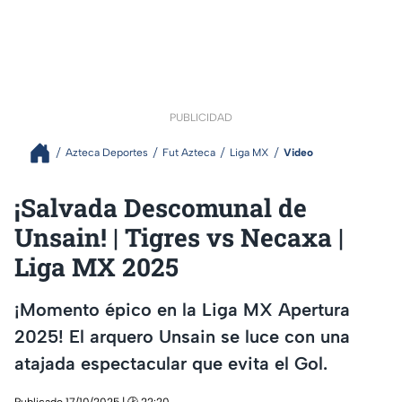
PUBLICIDAD
Azteca Deportes
Fut Azteca
Liga MX
Video
¡Salvada Descomunal de
Unsain! | Tigres vs Necaxa |
Liga MX 2025
¡Momento épico en la Liga MX Apertura
2025! El arquero Unsain se luce con una
atajada espectacular que evita el Gol.
Publicado 17/10/2025 | 🕑 22:20