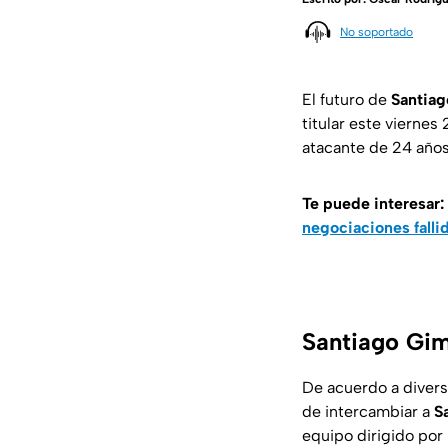
No soportado
El futuro de
Santia
titular este viernes
atacante de 24 años 
Te puede interesar:
negociaciones falli
Santiago Gim
De acuerdo a divers
de intercambiar a
S
equipo dirigido por