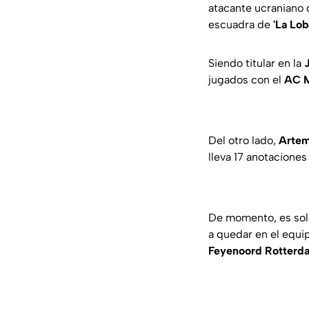
atacante ucraniano 
escuadra de
'La Lob
Siendo titular en la
jugados con el
AC M
Del otro lado,
Arte
lleva 17 anotaciones
De momento, es solo
a quedar en el equ
Feyenoord Rotterd