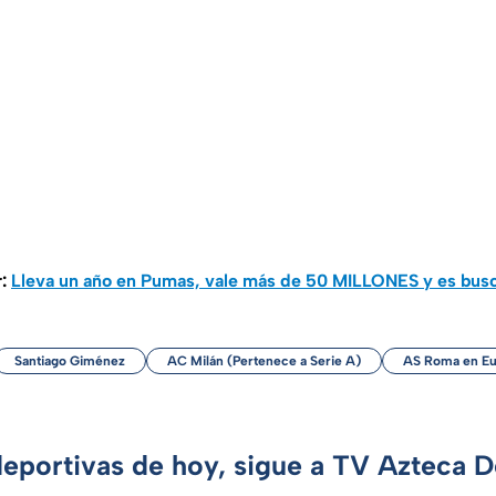
r:
Lleva un año en Pumas, vale más de 50 MILLONES y es bu
Santiago Giménez
AC Milán (Pertenece a Serie A)
AS Roma en Eu
deportivas de hoy, sigue a TV Azteca 