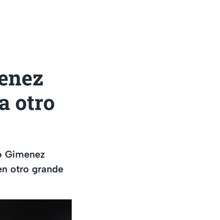
enez
a otro
go Gimenez
en otro grande