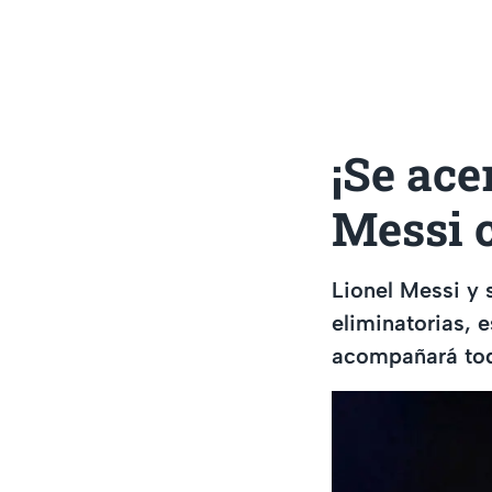
¡Se ace
Messi c
Lionel Messi y 
eliminatorias, e
acompañará tod