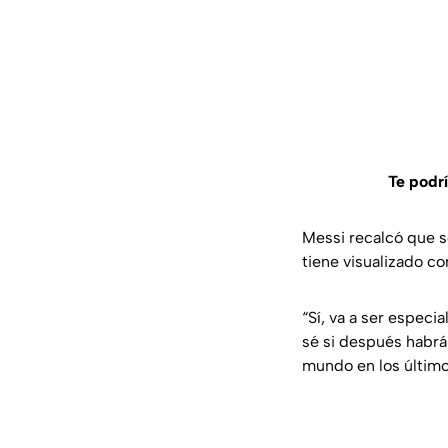
Te podrí
Messi recalcó que s
tiene visualizado co
“Sí, va a ser especi
sé si después habrá
mundo en los último