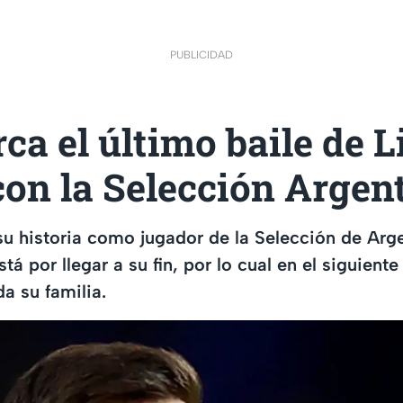
PUBLICIDAD
rca el último baile de L
on la Selección Argent
su historia como jugador de la Selección de Arg
stá por llegar a su fin, por lo cual en el siguiente
a su familia.