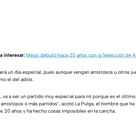
a interesar:
Messi debutó hace 20 años con la Selección de A
erá un día especial, pues aunque vengan amistosos u otros jue
mo el del adiós.
al, va a ser un partido muy especial para mí porque es el último
 amistosos o más partidos"
, acotó La Pulga, el hombre que h
s 20 años y ha hecho cosas imposibles en la cancha.