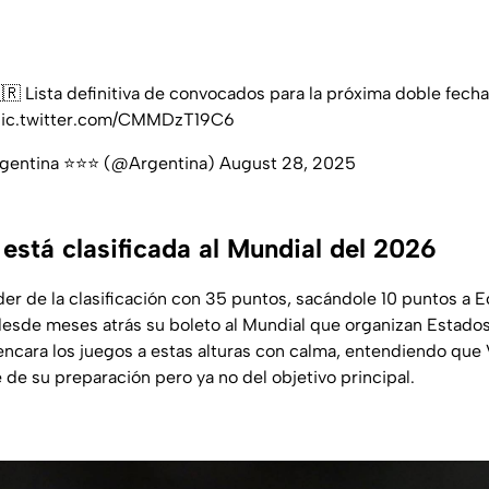
🇷 Lista definitiva de convocados para la próxima doble fecha
ic.twitter.com/CMMDzT19C6
rgentina ⭐⭐⭐ (@Argentina)
August 28, 2025
está clasificada al Mundial del 2026
der de la clasificación con 35 puntos, sacándole 10 puntos a E
desde meses atrás su boleto al Mundial que organizan Estado
encara los juegos a estas alturas con calma, entendiendo que
 de su preparación pero ya no del objetivo principal.