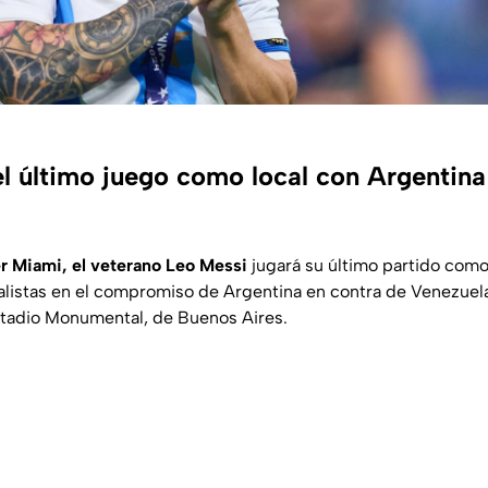
l último juego como local con Argentina
ter Miami, el veterano Leo Messi
jugará su último partido como
alistas en el compromiso de Argentina en contra de Venezuela
stadio Monumental, de Buenos Aires.