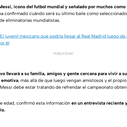
 Messi, icono del futbol mundial y señalado por muchos como 
a confirmado cuándo será su último baile como seleccionado 
de eliminatorias mundialistas.
El juvenil mexicano que podría llegar al Real Madrid luego de
or él
PUBLICIDAD
o llevará a su familia, amigos y gente cercana para vivir a su
 emotiva
, más allá de que luego vengan amistosos y el propio
 Messi debe estar tratando de refrendar el campeonato obten
e edad, confirmó esta información
en un entrevista reciente y
io.