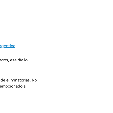
rgentina
gos, ese día lo
 de eliminatorias. No
a emocionado al