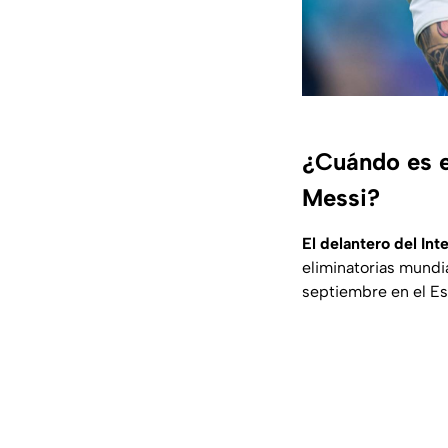
¿Cuándo es e
Messi?
El delantero del In
eliminatorias mundi
septiembre en el E