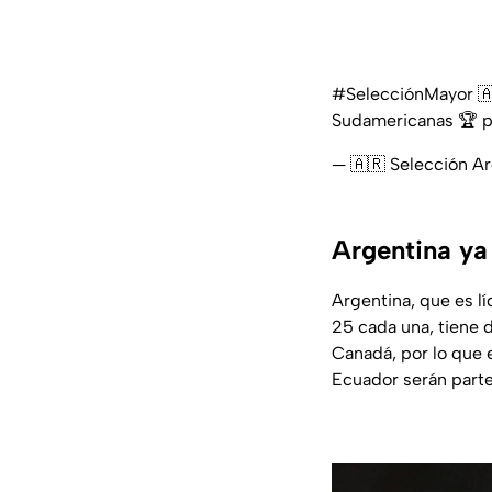
#SelecciónMayor
🇦
Sudamericanas 🏆
p
— 🇦🇷 Selección A
Argentina ya 
Argentina, que es lí
25 cada una, tiene 
Canadá, por lo que 
Ecuador serán parte