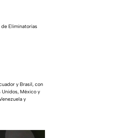
 de Eliminatorias
cuador y Brasil, con
s Unidos, México y
 Venezuela y