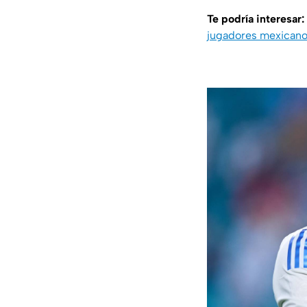
Te podría interesar:
jugadores mexican