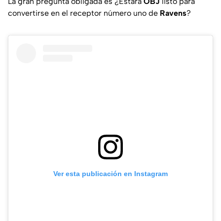
La gran pregunta obligada es ¿Estará
OBJ
listo para
convertirse en el receptor número uno de
Ravens
?
Ver esta publicación en Instagram