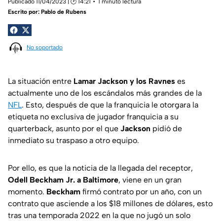
Publicado 11/04/2023 | 🕑 14:21
1 minuto lectura
Escrito por:
Pablo de Rubens
No soportado
La situación entre
Lamar Jackson y los Ravnes
es
actualmente uno de los escándalos más grandes de la
NFL
. Esto, después de que la franquicia le otorgara la
etiqueta no exclusiva de jugador franquicia a su
quarterback, asunto por el que
Jackson
pidió de
inmediato su traspaso a otro equipo.
Por ello, es que la noticia de la llegada del receptor,
Odell Beckham Jr. a Baltimore
, viene en un gran
momento.
Beckham
firmó contrato por un año, con un
contrato que asciende a los $18 millones de dólares, esto
tras una temporada 2022 en la que no jugó un solo