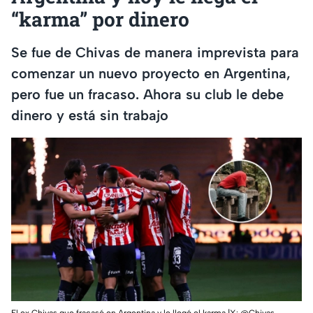
“karma” por dinero
Se fue de Chivas de manera imprevista para
comenzar un nuevo proyecto en Argentina,
pero fue un fracaso. Ahora su club le debe
dinero y está sin trabajo
El ex Chivas que fracasó en Argentina y le llegó el karma.|X: @Chivas