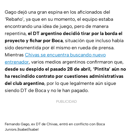
Gago dejó una gran espina en los aficionados del
‘Rebaño’, ya que en su momento, el equipo estaba
encontrando una idea de juego, pero de manera
repentina,
el DT argentino decidió tirar por la borda el
proyecto y fichar por Boca
, situación que incluso había
sido desmentida por él mismo en rueda de prensa.
Mientras
Chivas se encuentra buscando nuevo
entrenador
, varios medios argentinos confirmaron que,
desde su despido el pasado 28 de abril,
‘Pintita’ aún no
ha rescindido contrato por cuestiones administrativas
del club argentino
, por lo que legalmente aún sigue
siendo DT de Boca y no le han pagado.
PUBLICIDAD
Fernando Gago, ex DT de Chivas, entró en conflicto con Boca
Juniors.|Isabel/Isabel