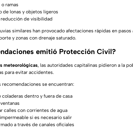
s o ramas
de lonas y objetos ligeros
 reducción de visibilidad
luvias similares han provocado afectaciones rápidas en pasos 
porte y zonas con drenaje saturado.
daciones emitió Protección Civil?
s meteorológicas
, las autoridades capitalinas pidieron a la p
s para evitar accidentes.
es recomendaciones se encuentran:
e coladeras dentro y fuera de casa
 ventanas
ar calles con corrientes de agua
impermeable si es necesario salir
mado a través de canales oficiales