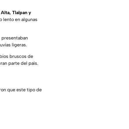
 Alta, Tlalpan y
o lento en algunas
c
presentaban
vias ligeras.
bios bruscos de
ran parte del país.
ron que este tipo de