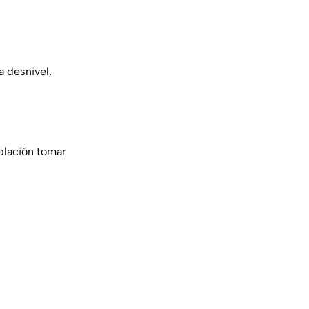
a desnivel,
oblación tomar