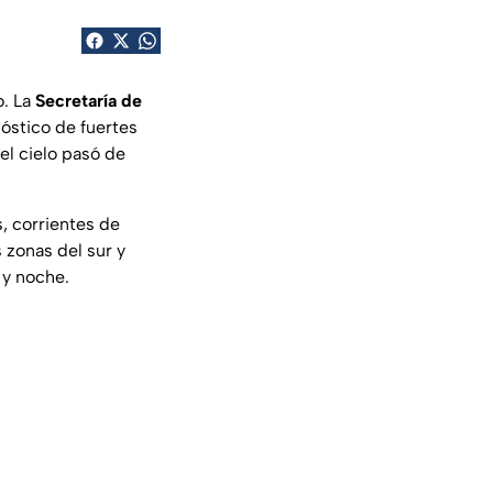
o. La
Secretaría de
nóstico de fuertes
el cielo pasó de
, corrientes de
 zonas del sur y
 y noche.