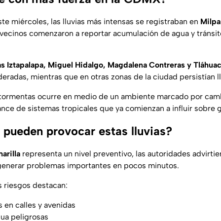
te miércoles, las lluvias más intensas se registraban en
Milpa
ecinos comenzaron a reportar acumulación de agua y tránsit
as Iztapalapa, Miguel Hidalgo, Magdalena Contreras y Tláhua
radas, mientras que en otras zonas de la ciudad persistían llu
s tormentas ocurre en medio de un ambiente marcado por cam
nce de sistemas tropicales que ya comienzan a influir sobre g
 pueden provocar estas lluvias?
arilla
representa un nivel preventivo, las autoridades advirtie
enerar problemas importantes en pocos minutos.
s riesgos destacan:
 en calles y avenidas
ua peligrosas