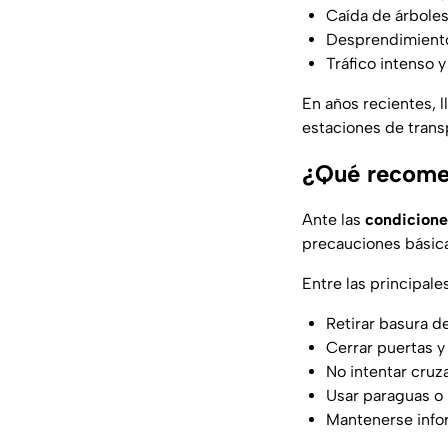
Caída de árbole
Desprendimiento 
Tráfico intenso y
En años recientes, l
estaciones de trans
¿Qué recomen
Ante las
condicione
precauciones básica
Entre las principal
Retirar basura d
Cerrar puertas y
No intentar cruz
Usar paraguas o 
Mantenerse infor