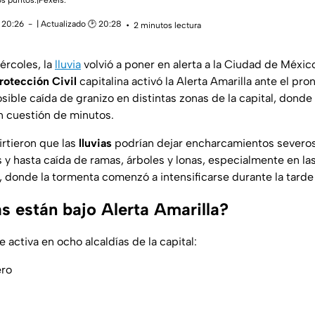
os puntos.|Pexels.
 20:26
| Actualizado 🕑 20:28
2 minutos lectura
ércoles, la
lluvia
volvió a poner en alerta a la Ciudad de Méxic
rotección Civil
capitalina activó la Alerta Amarilla ante el pro
sible caída de granizo en distintas zonas de la capital, donde 
n cuestión de minutos.
irtieron que las
lluvias
podrían dejar encharcamientos severos
y hasta caída de ramas, árboles y lonas, especialmente en las
, donde la tormenta comenzó a intensificarse durante la tarde
s están bajo Alerta Amarilla?
e activa en ocho alcaldías de la capital:
ero