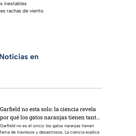
s inestables
tes rachas de viento.
Noticias en
Garfield no esta solo: la ciencia revela
por qué los gatos naranjas tienen tanta
fama de hacer "desastres"
Garfield no es el único: los gatos naranjas tienen
fama de traviesos y desastrosos. La ciencia explica