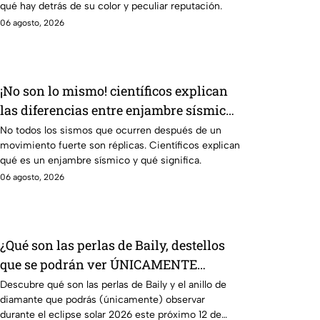
qué hay detrás de su color y peculiar reputación.
06 agosto, 2026
¡No son lo mismo! científicos explican
las diferencias entre enjambre sísmico
y réplicas
No todos los sismos que ocurren después de un
movimiento fuerte son réplicas. Científicos explican
qué es un enjambre sísmico y qué significa.
06 agosto, 2026
¿Qué son las perlas de Baily, destellos
que se podrán ver ÚNICAMENTE
durante el eclipse solar 2026 del 12 de
Descubre qué son las perlas de Baily y el anillo de
diamante que podrás (únicamente) observar
agosto?
durante el eclipse solar 2026 este próximo 12 de