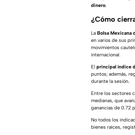
dinero
.
¿Cómo cierr
La
Bolsa Mexicana 
en varios de sus pr
movimientos cautelo
internacional.
El
principal índice
puntos; además, reg
durante la sesión.
Entre los sectores
medianas, que avanz
ganancias de 0.72 p
No todos los indicad
bienes raíces, regis