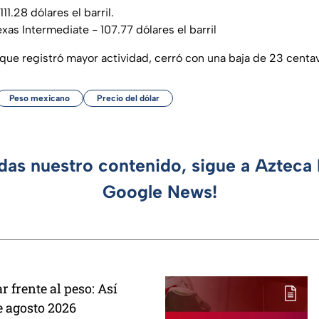
11.28 dólares el barril.
xas Intermediate - 107.77 dólares el barril
, que registró mayor actividad, cerró con una baja de 23 centav
Peso mexicano
Precio del dólar
rdas nuestro contenido, sigue a Azteca 
Google News!
r frente al peso: Así
e agosto 2026