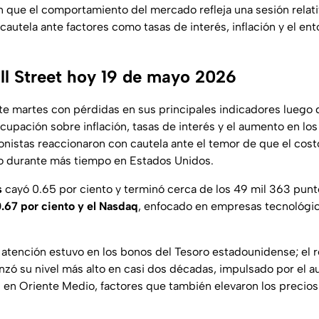
n que el comportamiento del mercado refleja una sesión relat
cautela ante factores como tasas de interés, inflación y el e
ll Street hoy 19 de mayo 2026
te martes con pérdidas en sus principales indicadores luego 
upación sobre inflación, tasas de interés y el aumento en los
ionistas reaccionaron con cautela ante el temor de que el cost
 durante más tiempo en Estados Unidos.
s
cayó 0.65 por ciento y terminó cerca de los 49 mil 363 punto
.67 por ciento y el Nasdaq
, enfocado en empresas tecnológic
 atención estuvo en los bonos del Tesoro estadounidense; el 
nzó su nivel más alto en casi dos décadas, impulsado por el a
ón en Oriente Medio, factores que también elevaron los precios