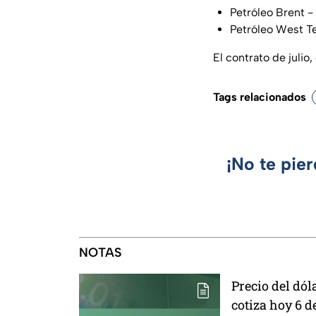
Petróleo Brent - 1
Petróleo West Te
El contrato de julio
Tags relacionados
¡No te pie
NOTAS
Precio del dóla
cotiza hoy 6 d