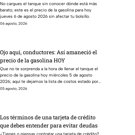
No cargues el tanque sin conocer dónde está más
barato; este es el precio de la gasolina para hoy
jueves 6 de agosto 2026 sin afectar tu bolsillo.
06 agosto, 2026
Ojo aquí, conductores: Así amaneció el
precio de la gasolina HOY
Que no te sorprenda a la hora de llenar el tanque el
precio de la gasolina hoy miércoles 5 de agosto
2026; aquí te dejamos la lista de costos estado por
estado.
05 agosto, 2026
Los términos de una tarjeta de crédito
que debes entender para evitar deudas
¿Tienes o piensas contratar una tarjeta de crédito?