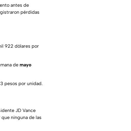
iento antes de
gistraron pérdidas
mil 922 dólares por
semana de
mayo
73 pesos por unidad.
sidente JD Vance
y que ninguna de las