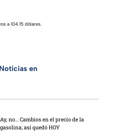
os a 104.15 dólares.
Noticias en
Ay, no... Cambios en el precio de la
gasolina; así quedó HOY