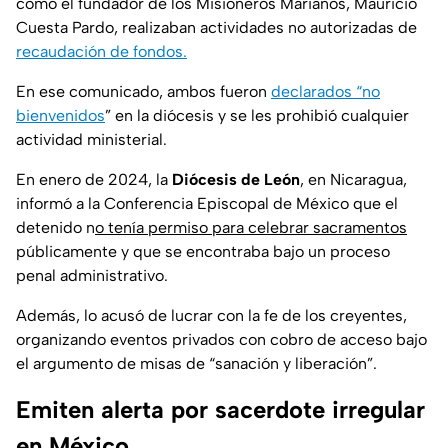
como el fundador de los Misioneros Marianos, Mauricio
Cuesta Pardo, realizaban actividades no autorizadas de
recaudación de fondos.
En ese comunicado, ambos fueron
declarados “no
bienvenidos
” en la diócesis y se les prohibió cualquier
actividad ministerial.
En enero de 2024, la
Diócesis de León
, en Nicaragua,
informó a la Conferencia Episcopal de México que el
detenido n
o tenía permiso para celebrar sacramentos
públicamente y que se encontraba bajo un proceso
penal administrativo.
Además, lo acusó de lucrar con la fe de los creyentes,
organizando eventos privados con cobro de acceso bajo
el argumento de misas de “sanación y liberación”.
Emiten alerta por sacerdote irregular
en México