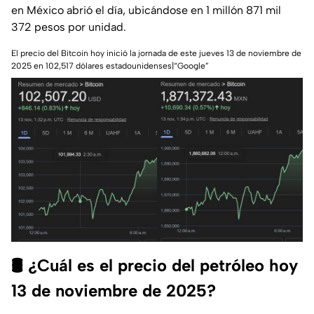
en México abrió el día, ubicándose en 1 millón 871 mil
372 pesos por unidad.
El precio del Bitcoin hoy inició la jornada de este jueves 13 de noviembre de
2025 en 102,517 dólares estadounidenses|“Google”
🛢️ ¿Cuál es el precio del petróleo hoy
13 de noviembre de 2025?