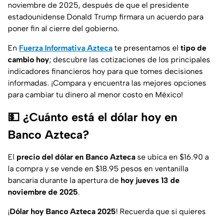
noviembre de 2025, después de que el presidente
estadounidense Donald Trump firmara un acuerdo para
poner
fin al cierre del gobierno.
En
Fuerza Informativa Azteca
te presentamos el
tipo de
cambio hoy
; descubre las cotizaciones de los principales
indicadores financieros hoy para que tomes decisiones
informadas.
¡Compara y encuentra las mejores opciones
para cambiar tu dinero al menor costo en México!
💵 ¿Cuánto está el dólar hoy en
Banco Azteca?
El
precio del dólar en Banco Azteca
se ubica en $16.90 a
la compra y se vende en $18.95 pesos en ventanilla
bancaria durante la apertura de
hoy jueves 13 de
noviembre de 2025
.
¡
Dólar hoy Banco Azteca 2025
! Recuerda que si quieres